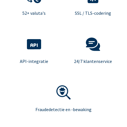
52+ valuta's
SSL / TLS-codering
API-integratie
24/7 klantenservice
Fraudedetectie en -bewaking