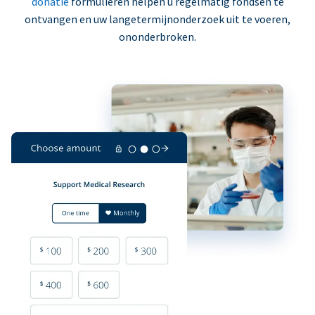
donatie
formulieren helpen u regelmatig fondsen te
ontvangen en uw langetermijnonderzoek uit te voeren,
ononderbroken.