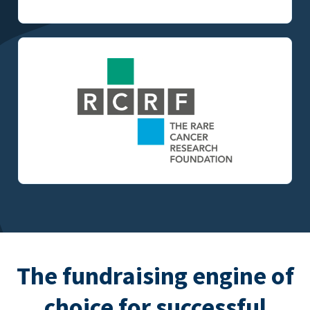
The fundraising engine of
choice for successful