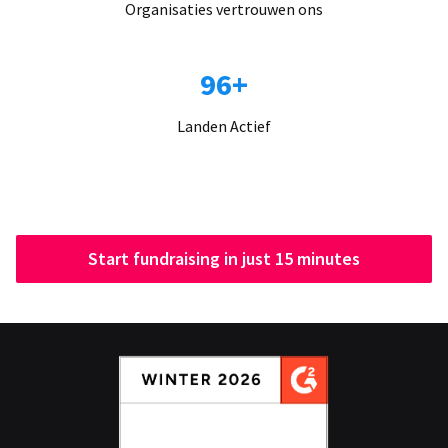
Organisaties vertrouwen ons
96+
Landen Actief
Start fundraising in just 15 minutes