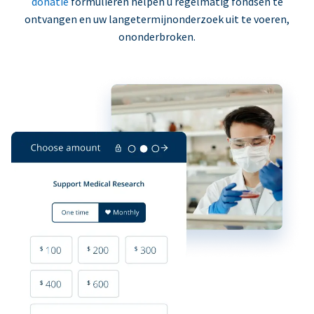
donatie
formulieren helpen u regelmatig fondsen te
ontvangen en uw langetermijnonderzoek uit te voeren,
ononderbroken.