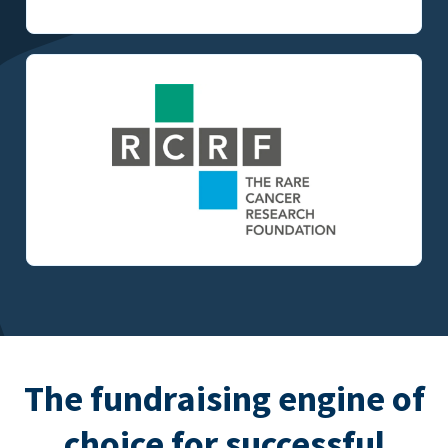
The fundraising engine of
choice for successful