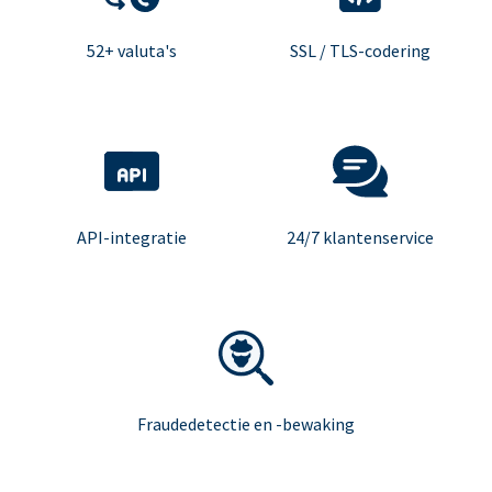
52+ valuta's
SSL / TLS-codering
API-integratie
24/7 klantenservice
Fraudedetectie en -bewaking