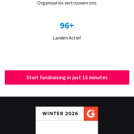
Organisaties vertrouwen ons
96+
Landen Actief
Start fundraising in just 15 minutes