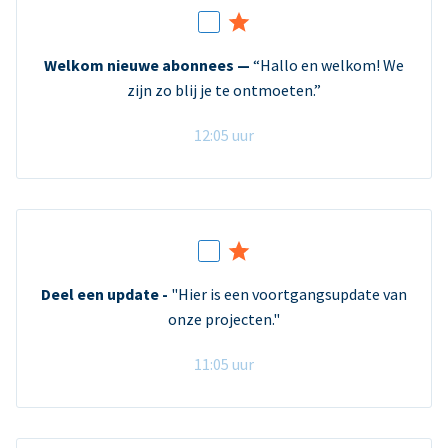
Welkom nieuwe abonnees —
“Hallo en welkom! We
zijn zo blij je te ontmoeten.”
12:05 uur
Deel een update -
"Hier is een voortgangsupdate van
onze projecten."
11:05 uur