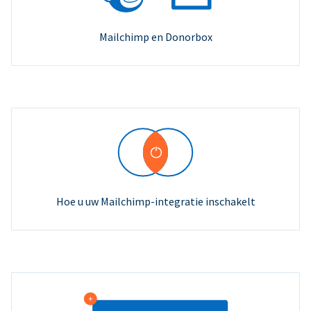
Mailchimp en Donorbox
Hoe u uw Mailchimp-integratie inschakelt