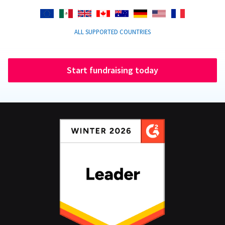
ALL SUPPORTED COUNTRIES
Start fundraising today