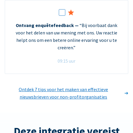
Ontvang enquêtefeedback —
“Bij voorbaat dank
voor het delen van uw mening met ons. Uw reactie
helpt ons om een betere online ervaring voor u te
creëren.”
09:15 uur
Ontdek 7 tips voor het maken van effectieve
nieuwsbrieven voor non-profitorganisaties
Deze integratie vereist