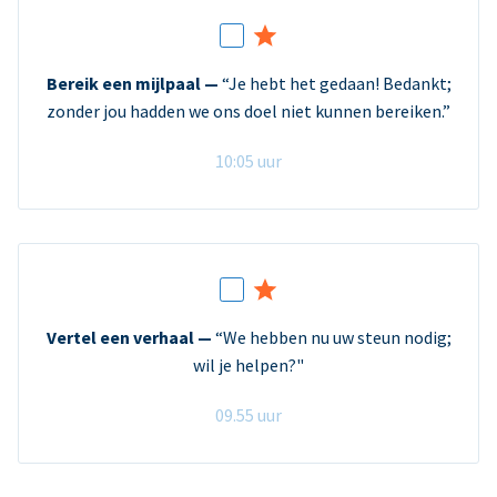
Bereik een mijlpaal —
“Je hebt het gedaan! Bedankt;
zonder jou hadden we ons doel niet kunnen bereiken.”
10:05 uur
Vertel een verhaal —
“We hebben nu uw steun nodig;
wil je helpen?"
09.55 uur