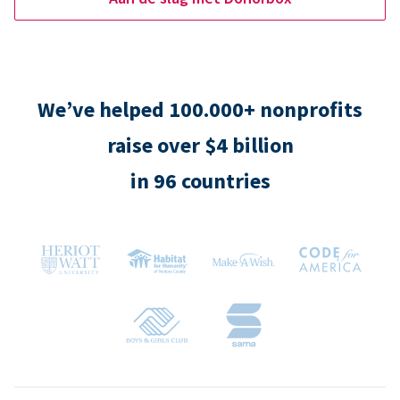
We’ve helped 100.000+ nonprofits
raise over $4 billion
in 96 countries