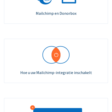
Mailchimp en Donorbox
Hoe u uw Mailchimp-integratie inschakelt