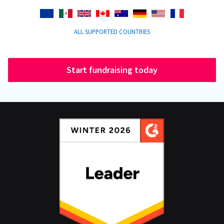
ALL SUPPORTED COUNTRIES
Start fundraising today