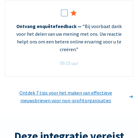
Ontvang enquêtefeedback —
“Bij voorbaat dank
voor het delen van uw mening met ons. Uw reactie
helpt ons om een betere online ervaring voor u te
creëren.”
09:15 uur
Ontdek 7 tips voor het maken van effectieve
nieuwsbrieven voor non-profitorganisaties
Deze integratie vereist