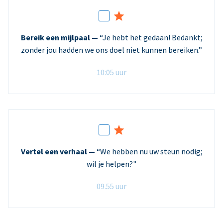
Bereik een mijlpaal —
“Je hebt het gedaan! Bedankt;
zonder jou hadden we ons doel niet kunnen bereiken.”
10:05 uur
Vertel een verhaal —
“We hebben nu uw steun nodig;
wil je helpen?"
09.55 uur