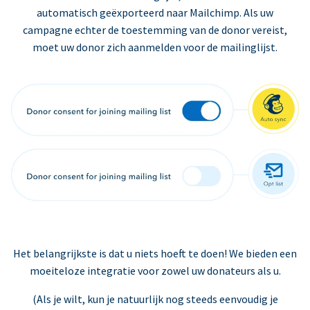
automatisch geëxporteerd naar Mailchimp. Als uw
campagne echter de toestemming van de donor vereist,
moet uw donor zich aanmelden voor de mailinglijst.
Het belangrijkste is dat u niets hoeft te doen! We bieden een
moeiteloze integratie voor zowel uw donateurs als u.
(Als je wilt, kun je natuurlijk nog steeds eenvoudig je