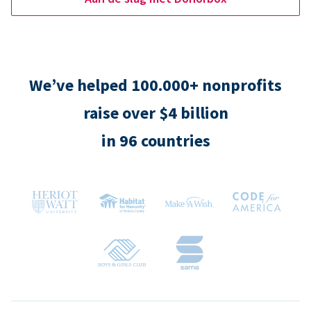
We’ve helped 100.000+ nonprofits
raise over $4 billion
in 96 countries