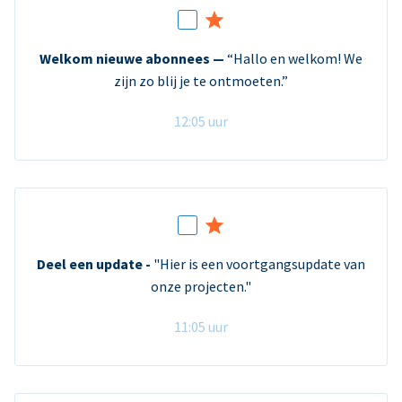
Welkom nieuwe abonnees —
“Hallo en welkom! We
zijn zo blij je te ontmoeten.”
12:05 uur
Deel een update -
"Hier is een voortgangsupdate van
onze projecten."
11:05 uur