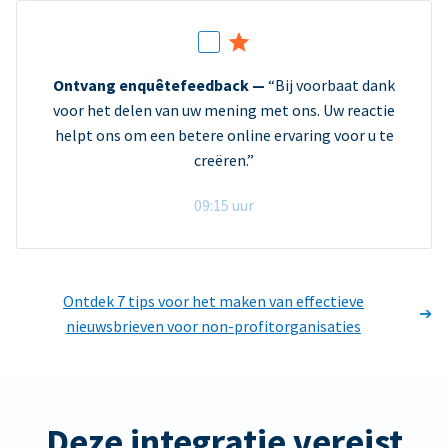
Ontvang enquêtefeedback —
“Bij voorbaat dank
voor het delen van uw mening met ons. Uw reactie
helpt ons om een betere online ervaring voor u te
creëren.”
09:15 uur
Ontdek 7 tips voor het maken van effectieve
nieuwsbrieven voor non-profitorganisaties
Deze integratie vereist