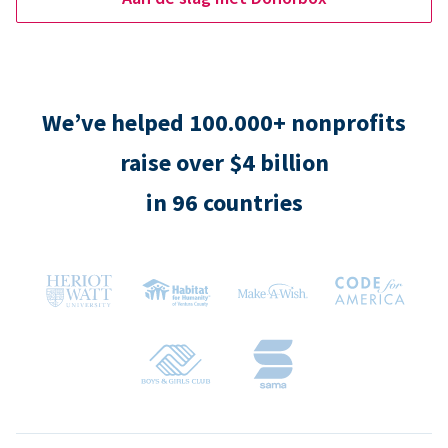
We’ve helped 100.000+ nonprofits
raise over $4 billion
in 96 countries