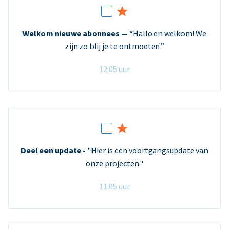
Welkom nieuwe abonnees —
“Hallo en welkom! We
zijn zo blij je te ontmoeten.”
12:05 uur
Deel een update -
"Hier is een voortgangsupdate van
onze projecten."
11:05 uur