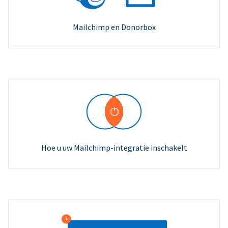
Mailchimp en Donorbox
Hoe u uw Mailchimp-integratie inschakelt