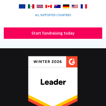
ALL SUPPORTED COUNTRIES
Start fundraising today