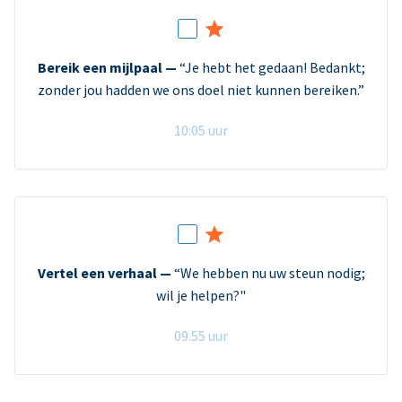
Bereik een mijlpaal —
“Je hebt het gedaan! Bedankt;
zonder jou hadden we ons doel niet kunnen bereiken.”
10:05 uur
Vertel een verhaal —
“We hebben nu uw steun nodig;
wil je helpen?"
09.55 uur