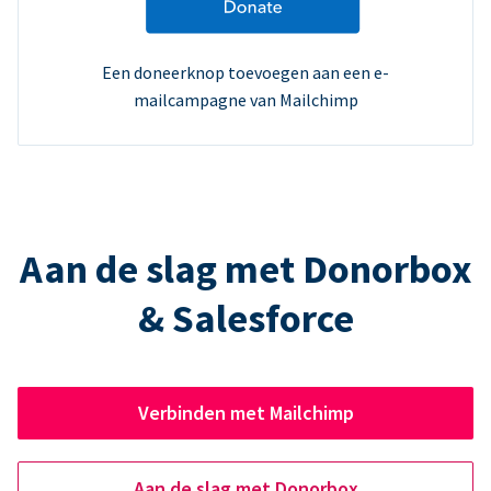
Een doneerknop toevoegen aan een e-
mailcampagne van Mailchimp
Aan de slag met Donorbox
& Salesforce
Verbinden met Mailchimp
Aan de slag met Donorbox