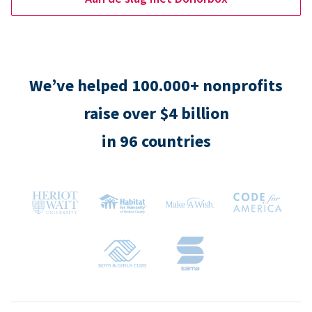
We’ve helped 100.000+ nonprofits
raise over $4 billion
in 96 countries