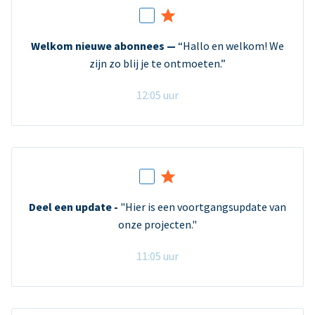
Welkom nieuwe abonnees —
“Hallo en welkom! We
zijn zo blij je te ontmoeten.”
12:05 uur
Deel een update -
"Hier is een voortgangsupdate van
onze projecten."
11:05 uur