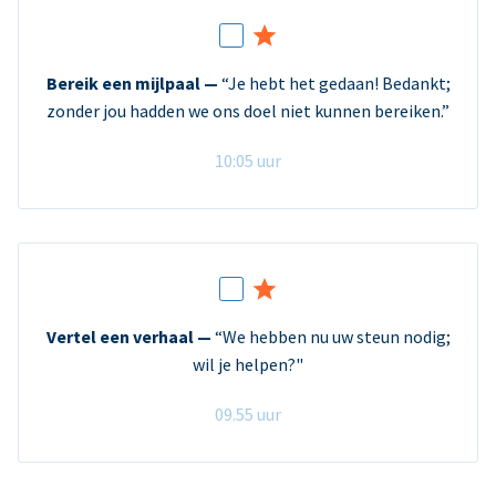
Bereik een mijlpaal —
“Je hebt het gedaan! Bedankt;
zonder jou hadden we ons doel niet kunnen bereiken.”
10:05 uur
Vertel een verhaal —
“We hebben nu uw steun nodig;
wil je helpen?"
09.55 uur