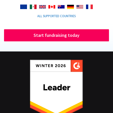
ALL SUPPORTED COUNTRIES
Start fundraising today