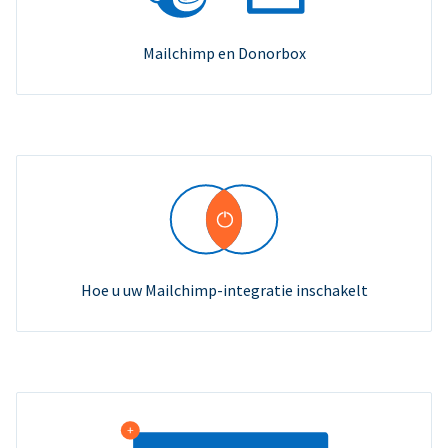
Mailchimp en Donorbox
Hoe u uw Mailchimp-integratie inschakelt