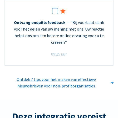
Ontvang enquêtefeedback —
“Bij voorbaat dank
voor het delen van uw mening met ons. Uw reactie
helpt ons om een betere online ervaring voor u te
creëren.”
09:15 uur
Ontdek 7 tips voor het maken van effectieve
nieuwsbrieven voor non-profitorganisaties
Deze integratie vereist