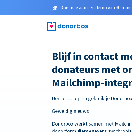
Doe mee aan een demo van 30 minut
Blijf in contact 
donateurs met o
Mailchimp-integr
Ben je dol op en gebruik je Donorbo
Geweldig nieuws!
Donorbox werkt samen met Mailchi
donorformuliergegevens synchronis