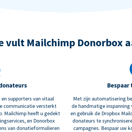
e vult Mailchimp Donorbox a
donateurs
Bespaar 
 en supporters van vitaal
Met zijn automatisering be
te communicatie versterkt
de handmatige inspanning 
p. Mailchimp heeft u gedekt
en gebruik de Dropbox Mail
ingservices, en Donorbox
donateurs te synchroniser
ens van donatieformulieren
campagnes. Bespaar uw kos