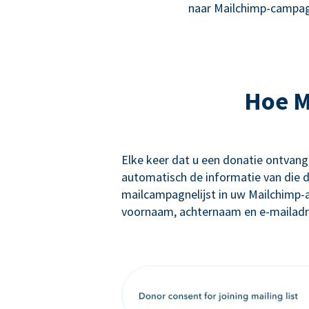
naar Mailchimp-campag
Hoe M
Elke keer dat u een donatie ontvan
automatisch de informatie van die d
mailcampagnelijst in uw Mailchimp-
voornaam, achternaam en e-mailadre