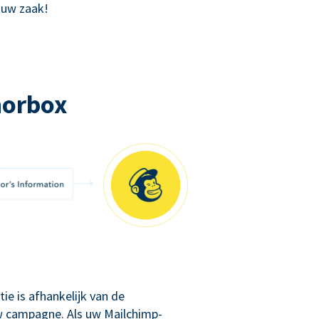
 uw zaak!
norbox
ie is afhankelijk van de
 uw campagne. Als uw Mailchimp-