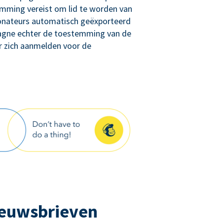
ming vereist om lid te worden van
donateurs automatisch geëxporteerd
agne echter de toestemming van de
r zich aanmelden voor de
ieuwsbrieven