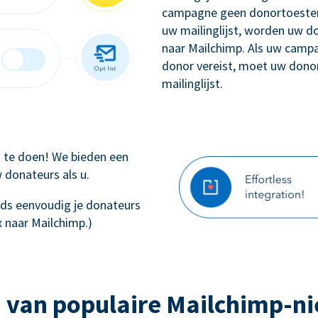
campagne geen donortoestem
uw mailinglijst, worden uw 
naar Mailchimp. Als uw camp
donor vereist, moet uw dono
mailinglijst.
ft te doen! We bieden een
 donateurs als u.
teeds eenvoudig je donateurs
 naar Mailchimp.)
 van populaire Mailchimp-n