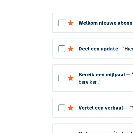
Welkom nieuwe abonn
Deel een update -
"Hier
Bereik een mijlpaal —
“
bereiken.”
Vertel een verhaal —
“