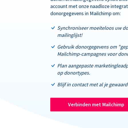
account met onze naadloze integrati
donorgegevens in Mailchimp om:
Synchroniseer moeiteloos uw d
mailinglijst!
Gebruik donorgegevens om "gep
Mailchimp-campagnes voor dono
Plan aangepaste marketingleadpa
op donortypes.
Blijf in contact met al je gewaar
Verbinden met Mailchimp