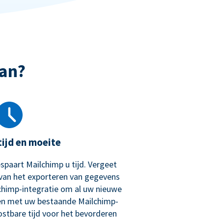
an?
tijd en moeite
spaart Mailchimp u tijd. Vergeet
van het exporteren van gegevens
chimp-integratie om al uw nieuwe
en met uw bestaande Mailchimp-
tbare tijd voor het bevorderen