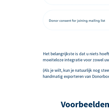
Het belangrijkste is dat u niets hoe
moeiteloze integratie voor zowel uw
(Als je wilt, kun je natuurlijk nog s
handmatig exporteren van Donorbox
Voorbeelden