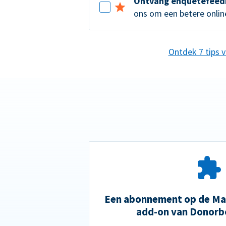
Ontvang enquêtefeed
ons om een betere online
Ontdek 7 tips 
Een abonnement op de Mai
add-on van Donorb