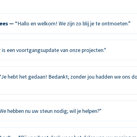
ees —
“Hallo en welkom! We zijn zo blij je te ontmoeten.”
 is een voortgangsupdate van onze projecten."
Je hebt het gedaan! Bedankt; zonder jou hadden we ons do
We hebben nu uw steun nodig; wil je helpen?"