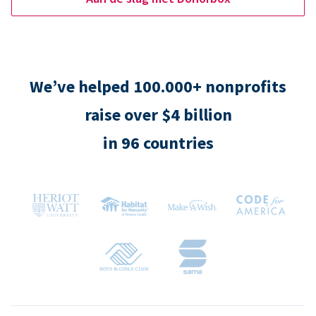
We’ve helped 100.000+ nonprofits
raise over $4 billion
in 96 countries