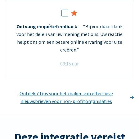
Ontvang enquêtefeedback —
“Bij voorbaat dank
voor het delen van uw mening met ons. Uw reactie
helpt ons om een betere online ervaring voor u te
creëren.”
09:15 uur
Ontdek 7 tips voor het maken van effectieve
nieuwsbrieven voor non-profitorganisaties
Deze integratie vereist