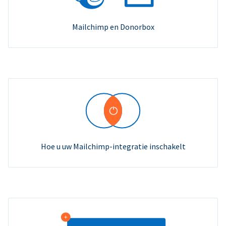
Mailchimp en Donorbox
Hoe u uw Mailchimp-integratie inschakelt