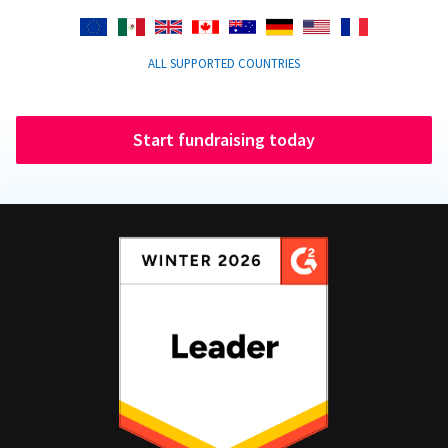
ALL SUPPORTED COUNTRIES
Start fundraising today