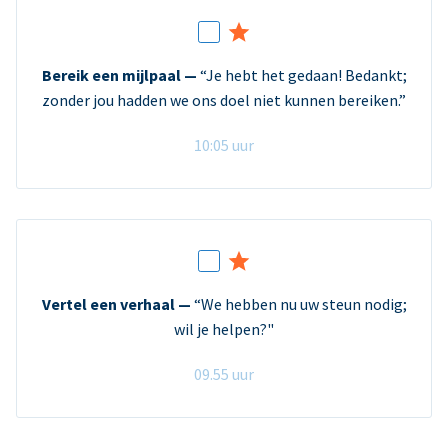
Bereik een mijlpaal —
“Je hebt het gedaan! Bedankt;
zonder jou hadden we ons doel niet kunnen bereiken.”
10:05 uur
Vertel een verhaal —
“We hebben nu uw steun nodig;
wil je helpen?"
09.55 uur