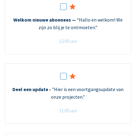
Welkom nieuwe abonnees —
“Hallo en welkom! We
zijn zo blij je te ontmoeten.”
12:05 uur
Deel een update -
"Hier is een voortgangsupdate van
onze projecten."
11:05 uur