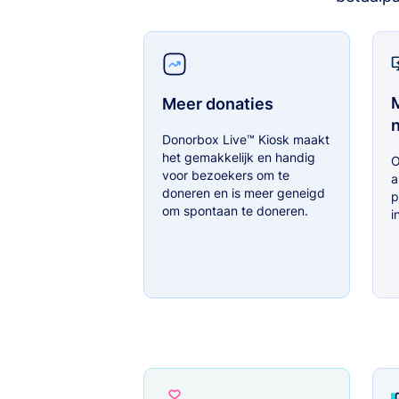
Meer donaties
Donorbox Live™ Kiosk maakt
het gemakkelijk en handig
O
voor bezoekers om te
a
doneren en is meer geneigd
p
om spontaan te doneren.
i