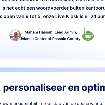
 is het echt een woordvoerder buiten kantoor
s open van 9 tot 5, onze Live Kiosk is er 24 uu
Mariam Hassan, Lead Admin,
Islamic Center of Passaic County
 personaliseer en opti
 uw merkidentiteit in elke stap van de geefervaring.