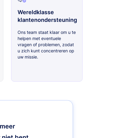
Wereldklasse
klantenondersteuning
Ons team staat klaar om u te
helpen met eventuele
vragen of problemen, zodat
u zich kunt concentreren op
uw missie.
e meer
 niet bent.