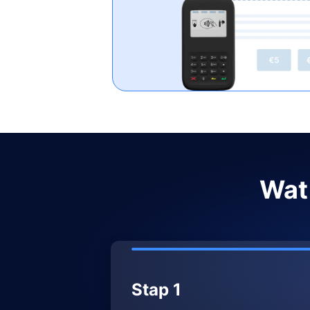
Wat
Stap 1