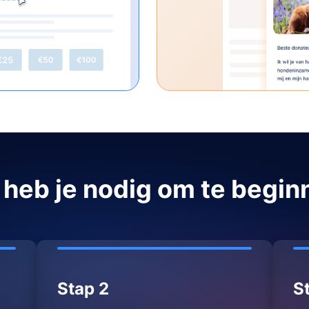
 heb je nodig om te begin
Stap 2
S