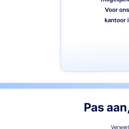
Voor ons
kantoor i
Pas aan,
Verwerk