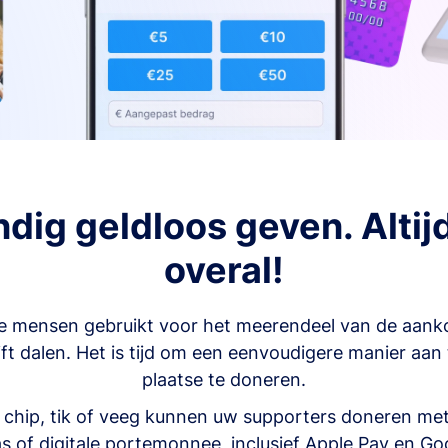
dig geldloos geven. Altij
overal!
e mensen gebruikt voor het meerendeel van de aank
ijft dalen. Het is tijd om een eenvoudigere manier aan
plaatse te doneren.
 chip, tik of veeg kunnen uw supporters doneren met
s of digitale portemonnee, inclusief Apple Pay en Go