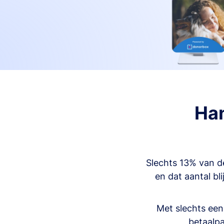
Han
Slechts 13% van d
en dat aantal bl
Met slechts een
betaalpa