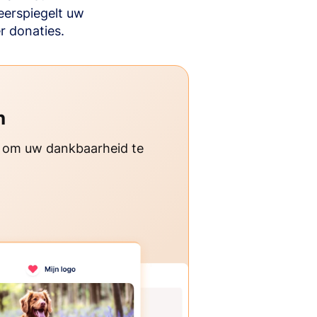
eerspiegelt uw
r donaties.
n
 om uw dankbaarheid te