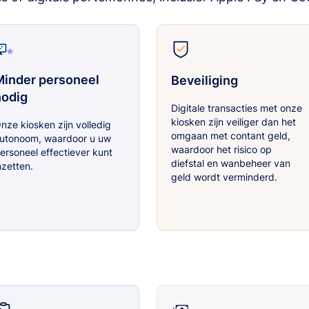
Minder personeel
Beveiliging
nodig
Digitale transacties met onze
kiosken zijn veiliger dan het
nze kiosken zijn volledig
omgaan met contant geld,
utonoom, waardoor u uw
waardoor het risico op
ersoneel effectiever kunt
diefstal en wanbeheer van
nzetten.
geld wordt verminderd.