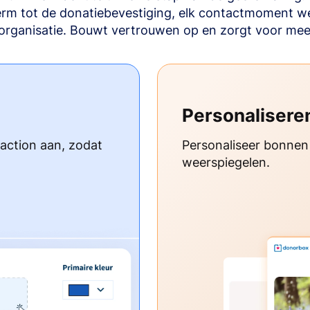
m tot de donatiebevestiging, elk contactmoment w
organisatie. Bouwt vertrouwen op en zorgt voor mee
Personalisere
-action aan, zodat
Personaliseer bonnen
weerspiegelen.