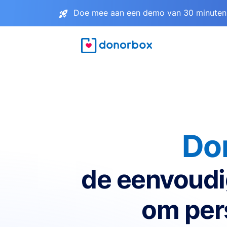
Doe mee aan een demo van 30 minuten 
Do
de eenvoudi
om pers