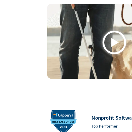
Play
Nonprofit Softwa
Top Performer