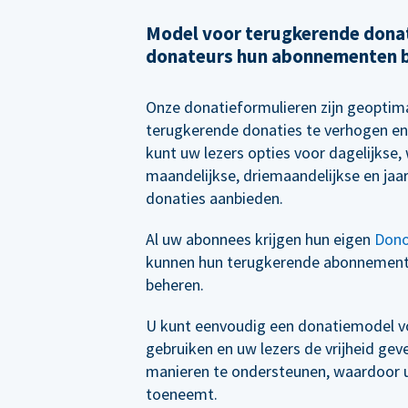
Model voor terugkerende donat
donateurs hun abonnementen 
Onze donatieformulieren zijn geoptim
terugkerende donaties te verhogen en
kunt uw lezers opties voor dagelijkse, 
maandelijkse, driemaandelijkse en jaa
donaties aanbieden.
Al uw abonnees krijgen hun eigen
Dono
kunnen hun terugkerende abonnemen
beheren.
U kunt eenvoudig een donatiemodel vo
gebruiken en uw lezers de vrijheid ge
manieren te ondersteunen, waardoor uw
toeneemt.