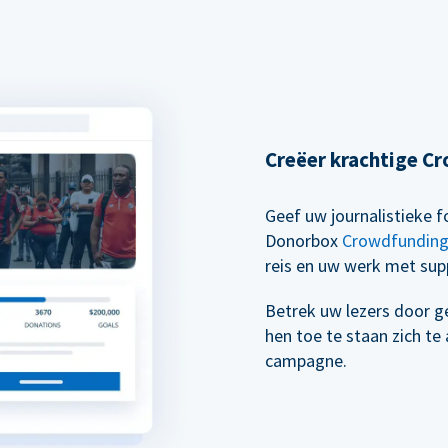
Creëer krachtige 
Geef uw journalistieke
Donorbox
Crowdfundin
reis en uw werk met supp
Betrek uw lezers door g
hen toe te staan zich t
campagne.