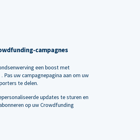
Crowdfunding-campagnes
 fondsenwerving een boost met
g
. Pas uw campagnepagina aan om uw
orters te delen.
epersonaliseerde updates te sturen en
e abonneren op uw Crowdfunding