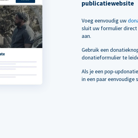
publicatiewebsite
Voeg eenvoudig uw
dona
sluit uw formulier direc
aan.
Gebruik een donatiekno
donatieformulier te leid
Als je een pop-updonati
in een paar eenvoudige 