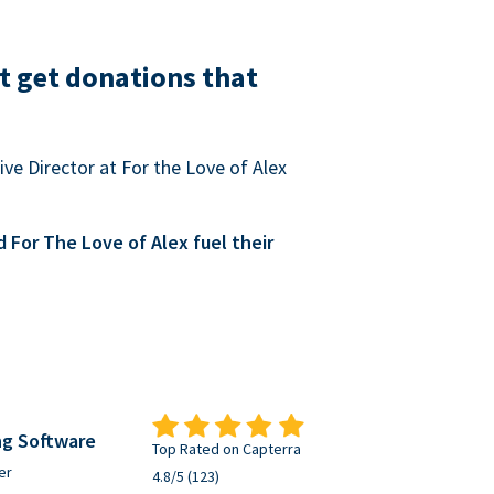
t get donations that
ve Director at For the Love of Alex
For The Love of Alex fuel their
ng Software
Top Rated on Capterra
er
4.8/5 (123)