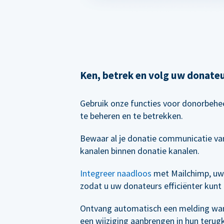
Ken, betrek en volg uw donate
Gebruik onze functies voor donorbeh
te beheren en te betrekken.
Bewaar al je donatie communicatie van
kanalen binnen donatie kanalen.
Integreer naadloos
met Mailchimp, uw
zodat u uw donateurs efficiënter kunt
Ontvang automatisch een melding wa
een wijziging aanbrengen in hun terug