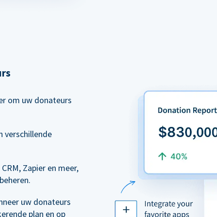
urs
eer om uw donateurs
 verschillende
 CRM, Zapier en meer,
 beheren.
nneer uw donateurs
kerende plan en op