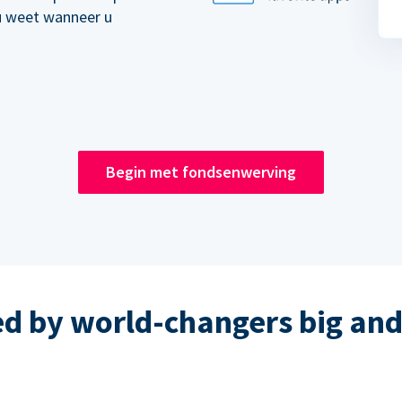
u weet wanneer u
Begin met fondsenwerving
ed by world-changers big and