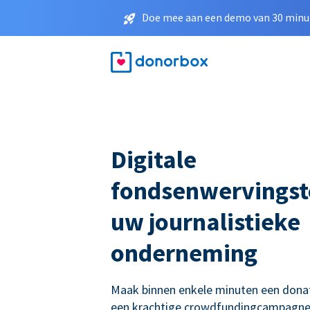
Doe mee aan een demo van 30 minut
Digitale
fondsenwervingst
uw journalistieke
onderneming
Maak binnen enkele minuten een donati
een krachtige crowdfundingcampagne