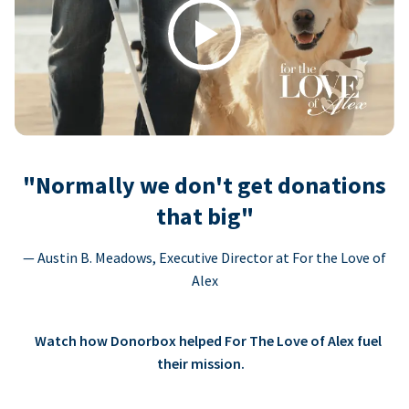
Play
"Normally we don't get donations
that big"
— Austin B. Meadows, Executive Director at For the Love of
Alex
Watch how Donorbox helped For The Love of Alex fuel
their mission.