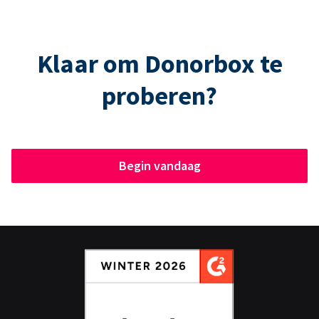
Klaar om Donorbox te
proberen?
Begin vandaag