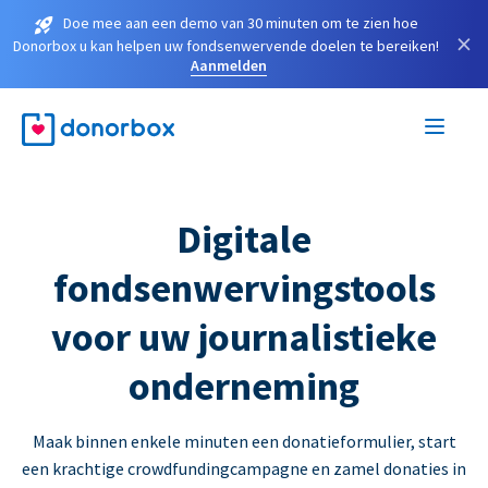
Doe mee aan een demo van 30 minuten om te zien hoe
×
Donorbox u kan helpen uw fondsenwervende doelen te bereiken!
Aanmelden
Digitale
fondsenwervingstools
voor uw journalistieke
onderneming
Maak binnen enkele minuten een donatieformulier, start
een krachtige crowdfundingcampagne en zamel donaties in