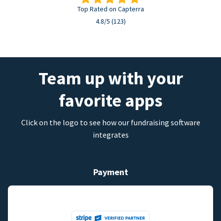
Top Rated on Capterra
4.8/5 (123)
Team up with your
favorite apps
Click on the logo to see how our fundraising software
integrates
Payment