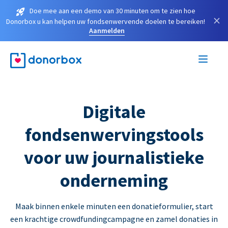
Doe mee aan een demo van 30 minuten om te zien hoe
×
Donorbox u kan helpen uw fondsenwervende doelen te bereiken!
Aanmelden
Digitale
fondsenwervingstools
voor uw journalistieke
onderneming
Maak binnen enkele minuten een donatieformulier, start
een krachtige crowdfundingcampagne en zamel donaties in