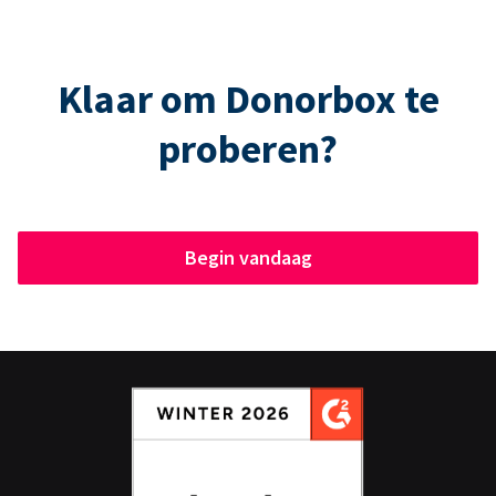
Klaar om Donorbox te
proberen?
Begin vandaag