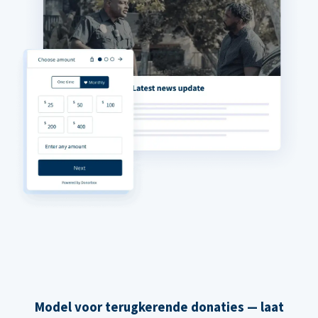
Model voor terugkerende donaties — laat