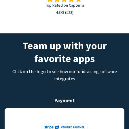
Top Rated on Capterra
4.8/5 (123)
Team up with your
favorite apps
Click on the logo to see how our fundraising software
integrates
Payment