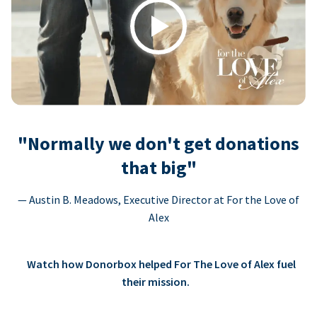
Play
"Normally we don't get donations
that big"
— Austin B. Meadows, Executive Director at For the Love of
Alex
Watch how Donorbox helped For The Love of Alex fuel
their mission.