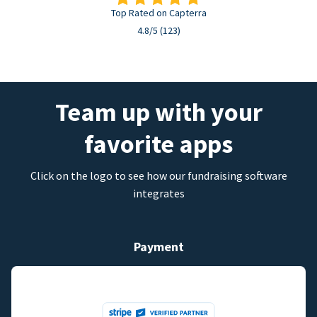
Top Rated on Capterra
4.8/5 (123)
Team up with your
favorite apps
Click on the logo to see how our fundraising software
integrates
Payment