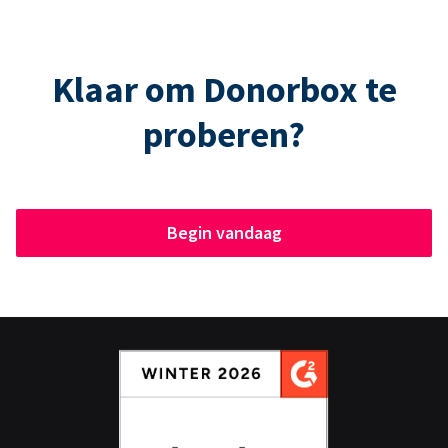
Klaar om Donorbox te
proberen?
Begin vandaag