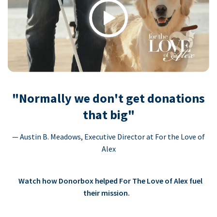
Play
"Normally we don't get donations
that big"
— Austin B. Meadows, Executive Director at For the Love of
Alex
Watch how Donorbox helped For The Love of Alex fuel
their mission.