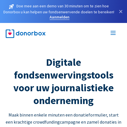
Doe mee aan een demo van 30 minuten om te zien hoe
×
Donorbox u kan helpen uw fondsenwervende doelen te bereiken!
Aanmelden
Digitale
fondsenwervingstools
voor uw journalistieke
onderneming
Maak binnen enkele minuten een donatieformulier, start
een krachtige crowdfundingcampagne en zamel donaties in