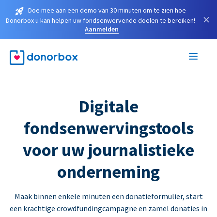
Doe mee aan een demo van 30 minuten om te zien hoe
×
Donorbox u kan helpen uw fondsenwervende doelen te bereiken!
Aanmelden
Digitale
fondsenwervingstools
voor uw journalistieke
onderneming
Maak binnen enkele minuten een donatieformulier, start
een krachtige crowdfundingcampagne en zamel donaties in