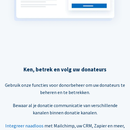
Ken, betrek en volg uw donateurs
Gebruik onze functies voor donorbeheer om uw donateurs te
beheren en te betrekken.
Bewaar al je donatie communicatie van verschillende
kanalen binnen donatie kanalen.
Integreer naadloos
met Mailchimp, uw CRM, Zapier en meer,