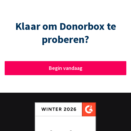
Klaar om Donorbox te
proberen?
Begin vandaag