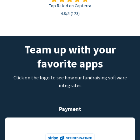
Top Rated on Capterra
4.8/5 (123)
Team up with your
favorite apps
Click on the logo to see how our fundraising software
integrates
Payment