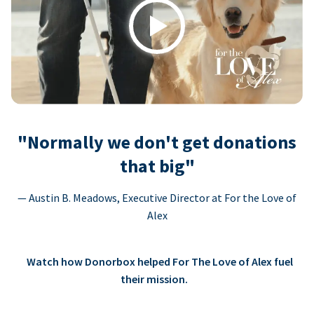
Play
"Normally we don't get donations
that big"
— Austin B. Meadows, Executive Director at For the Love of
Alex
Watch how Donorbox helped For The Love of Alex fuel
their mission.