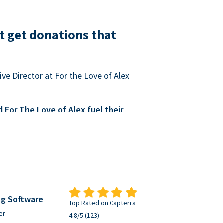
t get donations that
ve Director at For the Love of Alex
For The Love of Alex fuel their
ng Software
Top Rated on Capterra
er
4.8/5 (123)