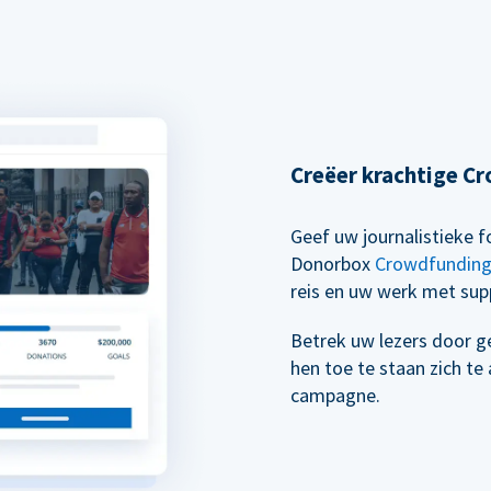
Creëer krachtige 
Geef uw journalistieke
Donorbox
Crowdfundin
reis en uw werk met supp
Betrek uw lezers door g
hen toe te staan zich t
campagne.