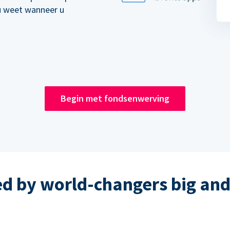
u weet wanneer u
Begin met fondsenwerving
ed by world-changers big and