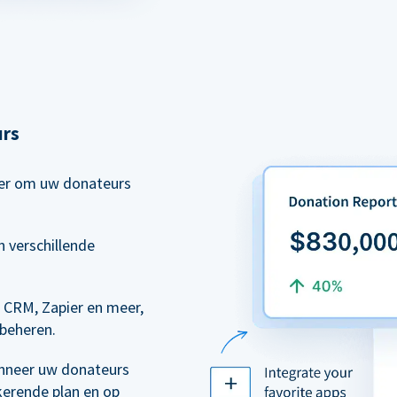
urs
eer om uw donateurs
 verschillende
 CRM, Zapier en meer,
 beheren.
nneer uw donateurs
kerende plan en op