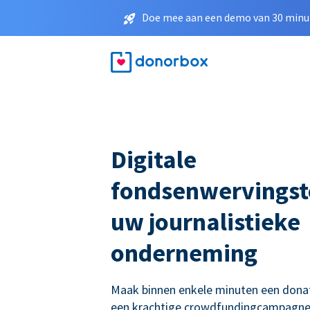
Doe mee aan een demo van 30 minut
Digitale
fondsenwervingst
uw journalistieke
onderneming
Maak binnen enkele minuten een donati
een krachtige crowdfundingcampagne