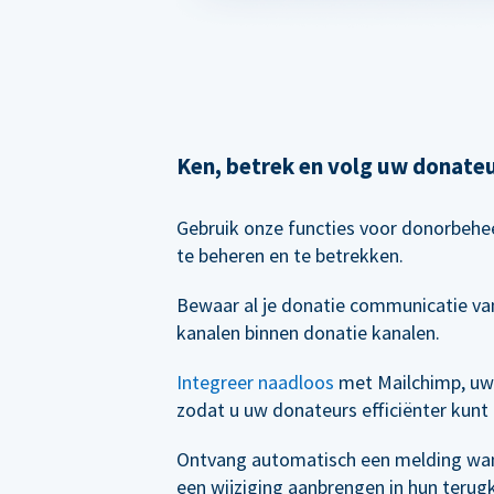
Ken, betrek en volg uw donate
Gebruik onze functies voor donorbeh
te beheren en te betrekken.
Bewaar al je donatie communicatie van
kanalen binnen donatie kanalen.
Integreer naadloos
met Mailchimp, uw
zodat u uw donateurs efficiënter kunt
Ontvang automatisch een melding wa
een wijziging aanbrengen in hun terug