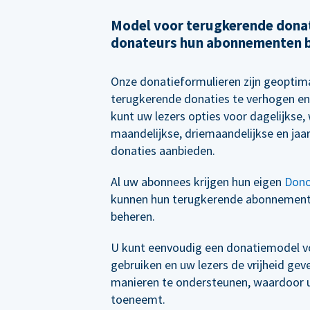
Model voor terugkerende donat
donateurs hun abonnementen 
Onze donatieformulieren zijn geoptim
terugkerende donaties te verhogen en
kunt uw lezers opties voor dagelijkse, 
maandelijkse, driemaandelijkse en jaa
donaties aanbieden.
Al uw abonnees krijgen hun eigen
Dono
kunnen hun terugkerende abonnemen
beheren.
U kunt eenvoudig een donatiemodel vo
gebruiken en uw lezers de vrijheid ge
manieren te ondersteunen, waardoor uw
toeneemt.