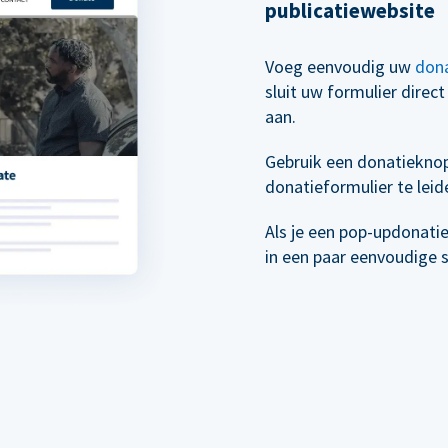
publicatiewebsite
Voeg eenvoudig uw
dona
sluit uw formulier direc
aan.
Gebruik een donatiekno
donatieformulier te leid
Als je een pop-updonati
in een paar eenvoudige 