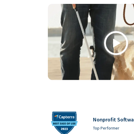
Play
Nonprofit Softwa
Top Performer