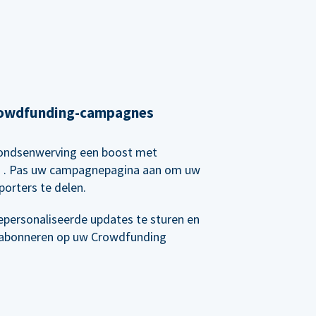
Crowdfunding-campagnes
 fondsenwerving een boost met
g
. Pas uw campagnepagina aan om uw
orters te delen.
epersonaliseerde updates te sturen en
e abonneren op uw Crowdfunding