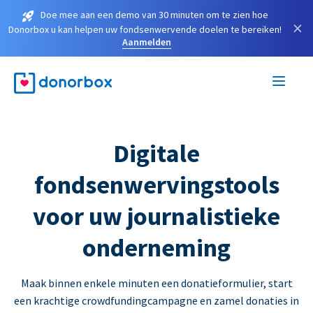
Doe mee aan een demo van 30 minuten om te zien hoe
×
Donorbox u kan helpen uw fondsenwervende doelen te bereiken!
Aanmelden
Digitale
fondsenwervingstools
voor uw journalistieke
onderneming
Maak binnen enkele minuten een donatieformulier, start
een krachtige crowdfundingcampagne en zamel donaties in