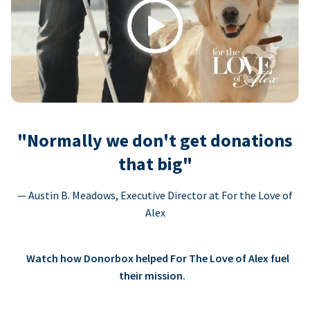
Play
"Normally we don't get donations
that big"
— Austin B. Meadows, Executive Director at For the Love of
Alex
Watch how Donorbox helped For The Love of Alex fuel
their mission.