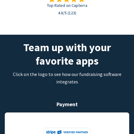
Top Rated on Capterra
4.8/5 (123)
Team up with your
favorite apps
Click on the logo to see how our fundraising software
integrates
Payment