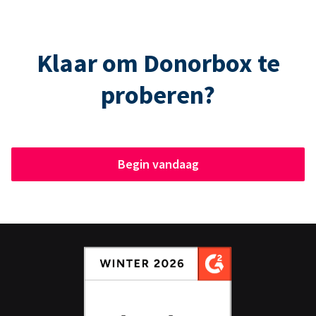
Klaar om Donorbox te
proberen?
Begin vandaag