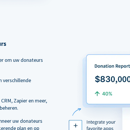
urs
eer om uw donateurs
 verschillende
 CRM, Zapier en meer,
 beheren.
nneer uw donateurs
kerende plan en op