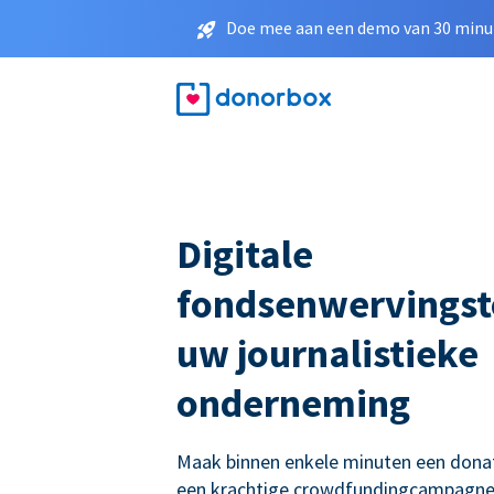
Doe mee aan een demo van 30 minut
Digitale
fondsenwervingst
uw journalistieke
onderneming
Maak binnen enkele minuten een donati
een krachtige crowdfundingcampagne