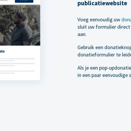
publicatiewebsite
Voeg eenvoudig uw
dona
sluit uw formulier direc
aan.
Gebruik een donatiekno
donatieformulier te leid
Als je een pop-updonati
in een paar eenvoudige 