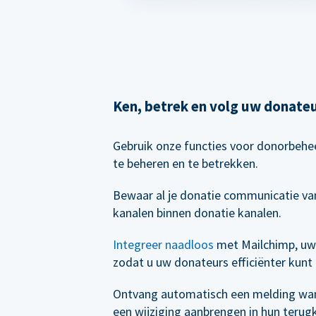
Ken, betrek en volg uw donate
Gebruik onze functies voor donorbeh
te beheren en te betrekken.
Bewaar al je donatie communicatie van
kanalen binnen donatie kanalen.
Integreer naadloos
met Mailchimp, uw
zodat u uw donateurs efficiënter kunt
Ontvang automatisch een melding wa
een wijziging aanbrengen in hun terug