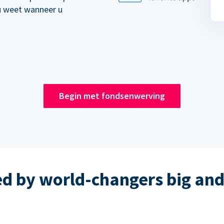
u weet wanneer u
Begin met fondsenwerving
ed by world-changers big and