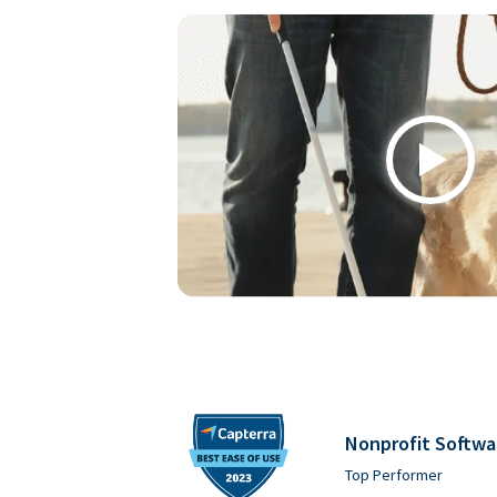
Play
Nonprofit Softwa
Top Performer