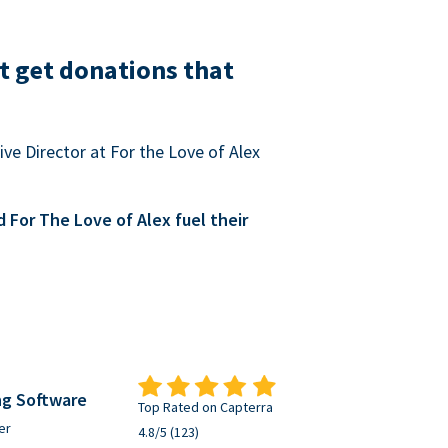
t get donations that
ve Director at For the Love of Alex
For The Love of Alex fuel their
ng Software
Top Rated on Capterra
er
4.8/5 (123)