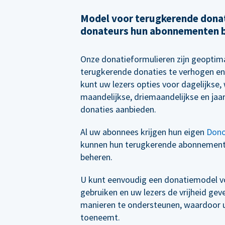
Model voor terugkerende donat
donateurs hun abonnementen 
Onze donatieformulieren zijn geoptim
terugkerende donaties te verhogen en
kunt uw lezers opties voor dagelijkse, 
maandelijkse, driemaandelijkse en jaa
donaties aanbieden.
Al uw abonnees krijgen hun eigen
Dono
kunnen hun terugkerende abonnemen
beheren.
U kunt eenvoudig een donatiemodel vo
gebruiken en uw lezers de vrijheid ge
manieren te ondersteunen, waardoor uw
toeneemt.