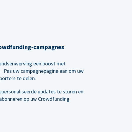
Crowdfunding-campagnes
 fondsenwerving een boost met
g
. Pas uw campagnepagina aan om uw
orters te delen.
epersonaliseerde updates te sturen en
e abonneren op uw Crowdfunding