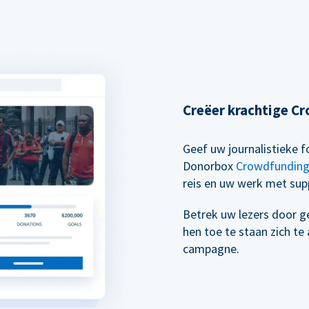
Creëer krachtige 
Geef uw journalistieke
Donorbox
Crowdfundin
reis en uw werk met supp
Betrek uw lezers door g
hen toe te staan zich t
campagne.