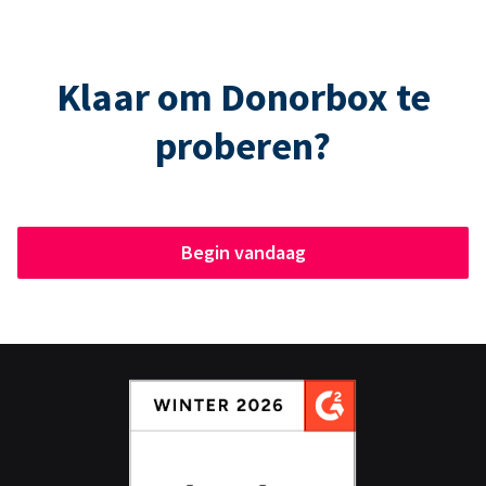
Klaar om Donorbox te
proberen?
Begin vandaag