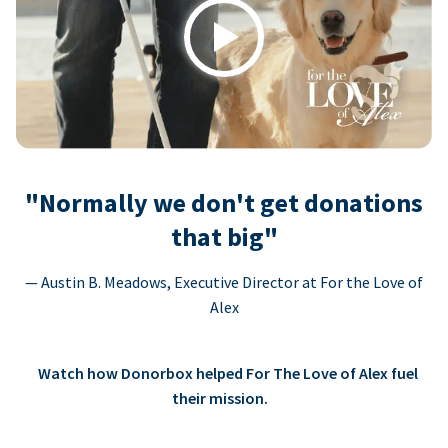
Play
"Normally we don't get donations
that big"
— Austin B. Meadows, Executive Director at For the Love of
Alex
Watch how Donorbox helped For The Love of Alex fuel
their mission.