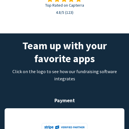
Top Rated on Capterra
4.8/5 (123)
Team up with your
favorite apps
Click on the logo to see how our fundraising software
integrates
Payment