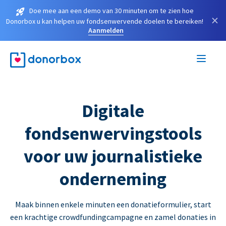
Doe mee aan een demo van 30 minuten om te zien hoe
×
Donorbox u kan helpen uw fondsenwervende doelen te bereiken!
Aanmelden
Digitale
fondsenwervingstools
voor uw journalistieke
onderneming
Maak binnen enkele minuten een donatieformulier, start
een krachtige crowdfundingcampagne en zamel donaties in