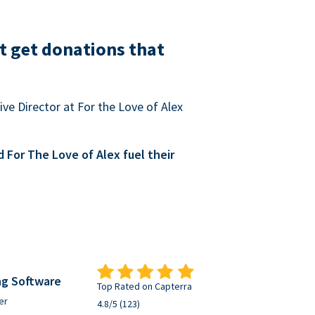
t get donations that
ve Director at For the Love of Alex
For The Love of Alex fuel their
ng Software
Top Rated on Capterra
er
4.8/5 (123)