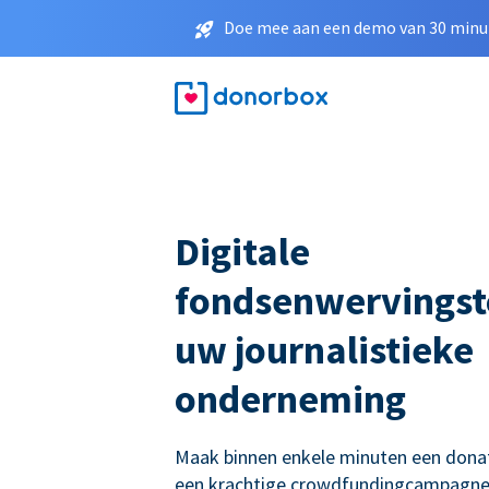
Doe mee aan een demo van 30 minut
Digitale
fondsenwervingst
uw journalistieke
onderneming
Maak binnen enkele minuten een donati
een krachtige crowdfundingcampagne