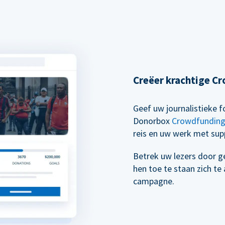
Creëer krachtige 
Geef uw journalistieke
Donorbox
Crowdfundin
reis en uw werk met supp
Betrek uw lezers door g
hen toe te staan zich t
campagne.