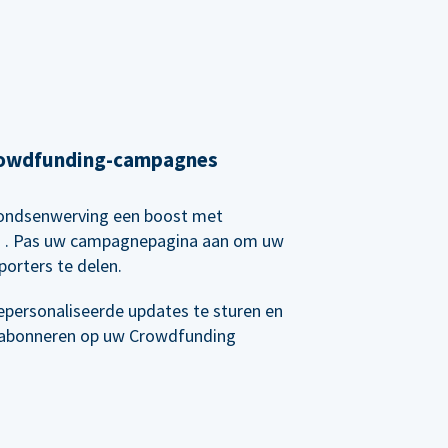
Crowdfunding-campagnes
 fondsenwerving een boost met
g
. Pas uw campagnepagina aan om uw
orters te delen.
epersonaliseerde updates te sturen en
e abonneren op uw Crowdfunding