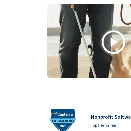
Play
Nonprofit Softwa
Top Performer