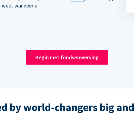
u weet wanneer u
Begin met fondsenwerving
ed by world-changers big and