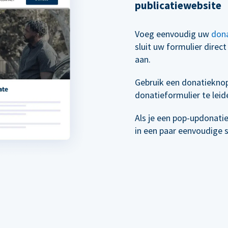
publicatiewebsite
Voeg eenvoudig uw
dona
sluit uw formulier direc
aan.
Gebruik een donatiekno
donatieformulier te leid
Als je een pop-updonati
in een paar eenvoudige 