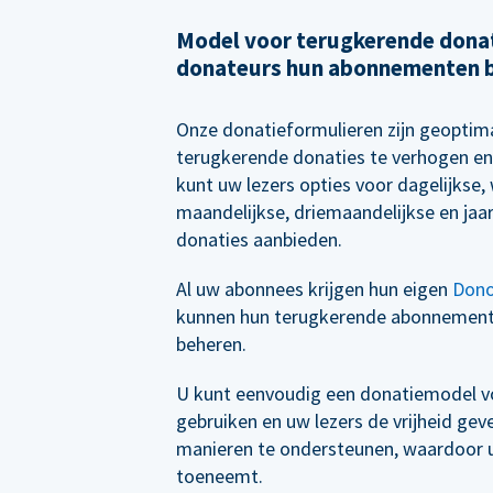
Model voor terugkerende donat
donateurs hun abonnementen 
Onze donatieformulieren zijn geoptim
terugkerende donaties te verhogen en
kunt uw lezers opties voor dagelijkse, 
maandelijkse, driemaandelijkse en jaa
donaties aanbieden.
Al uw abonnees krijgen hun eigen
Dono
kunnen hun terugkerende abonnemen
beheren.
U kunt eenvoudig een donatiemodel vo
gebruiken en uw lezers de vrijheid ge
manieren te ondersteunen, waardoor uw
toeneemt.