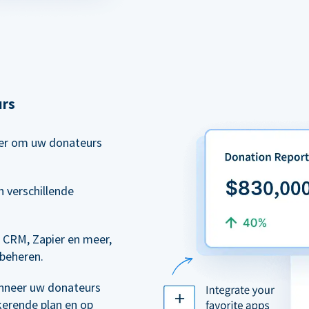
urs
eer om uw donateurs
 verschillende
 CRM, Zapier en meer,
 beheren.
nneer uw donateurs
kerende plan en op