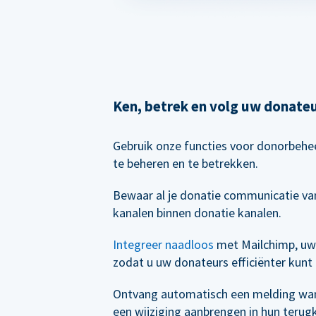
Ken, betrek en volg uw donate
Gebruik onze functies voor donorbeh
te beheren en te betrekken.
Bewaar al je donatie communicatie van
kanalen binnen donatie kanalen.
Integreer naadloos
met Mailchimp, uw
zodat u uw donateurs efficiënter kunt
Ontvang automatisch een melding wa
een wijziging aanbrengen in hun terug