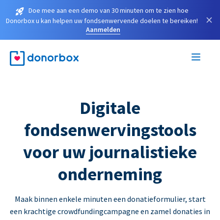
Doe mee aan een demo van 30 minuten om te zien hoe
×
Donorbox u kan helpen uw fondsenwervende doelen te bereiken!
Aanmelden
Digitale
fondsenwervingstools
voor uw journalistieke
onderneming
Maak binnen enkele minuten een donatieformulier, start
een krachtige crowdfundingcampagne en zamel donaties in