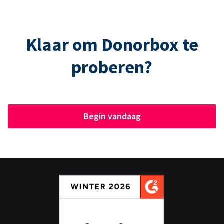
Klaar om Donorbox te
proberen?
Begin vandaag