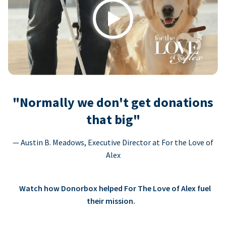
Play
"Normally we don't get donations
that big"
— Austin B. Meadows, Executive Director at For the Love of
Alex
Watch how Donorbox helped For The Love of Alex fuel
their mission.