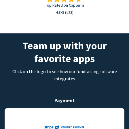
Top Rated on Capterra
4.8/5 (123)
Team up with your
favorite apps
Click on the logo to see how our fundraising software
integrates
Payment