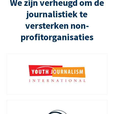
We zijn verheugd om de
journalistiek te
versterken non-
profitorganisaties