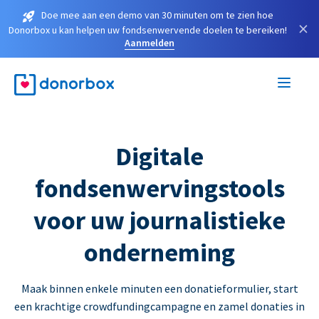
Doe mee aan een demo van 30 minuten om te zien hoe
×
Donorbox u kan helpen uw fondsenwervende doelen te bereiken!
Aanmelden
Digitale
fondsenwervingstools
voor uw journalistieke
onderneming
Maak binnen enkele minuten een donatieformulier, start
een krachtige crowdfundingcampagne en zamel donaties in