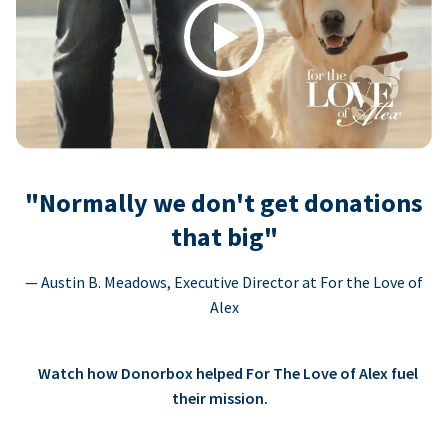
Play
"Normally we don't get donations
that big"
— Austin B. Meadows, Executive Director at For the Love of
Alex
Watch how Donorbox helped For The Love of Alex fuel
their mission.