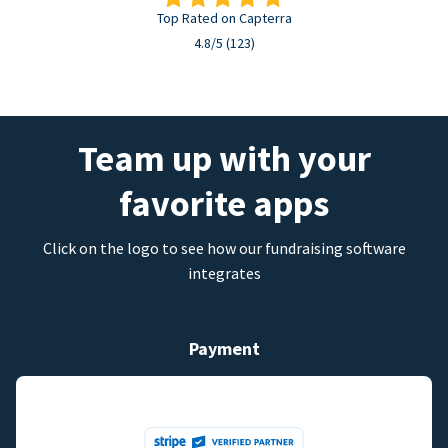
Top Rated on Capterra
4.8/5 (123)
Team up with your
favorite apps
Click on the logo to see how our fundraising software
integrates
Payment