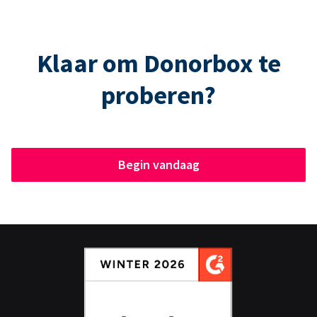
Klaar om Donorbox te
proberen?
Begin vandaag