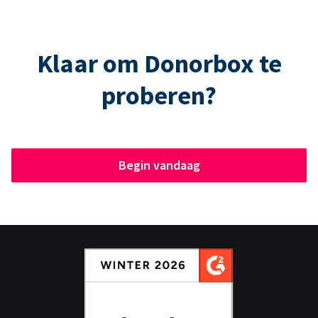
Klaar om Donorbox te
proberen?
Begin vandaag