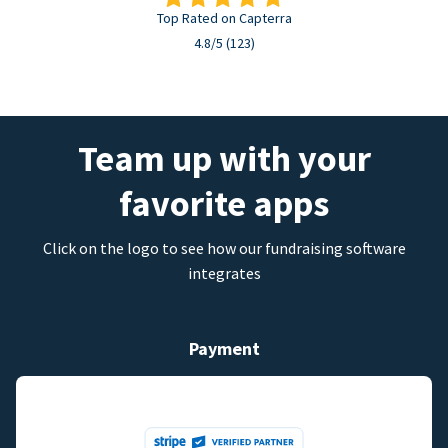
Top Rated on Capterra
4.8/5 (123)
Team up with your
favorite apps
Click on the logo to see how our fundraising software
integrates
Payment