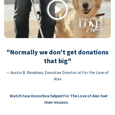
Play
"Normally we don't get donations
that big"
— Austin B. Meadows, Executive Director at For the Love of
Alex
Watch how Donorbox helped For The Love of Alex fuel
their mission.