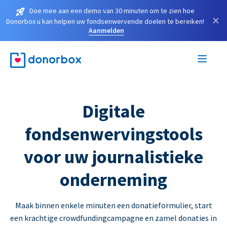
Doe mee aan een demo van 30 minuten om te zien hoe
×
Donorbox u kan helpen uw fondsenwervende doelen te bereiken!
Aanmelden
Digitale
fondsenwervingstools
voor uw journalistieke
onderneming
Maak binnen enkele minuten een donatieformulier, start
een krachtige crowdfundingcampagne en zamel donaties in