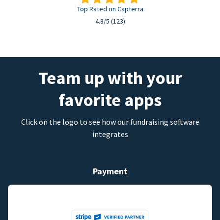
Top Rated on Capterra
4.8/5 (123)
Team up with your
favorite apps
Click on the logo to see how our fundraising software
integrates
Payment