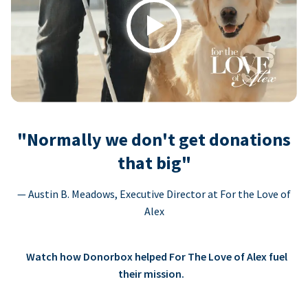
Play
"Normally we don't get donations
that big"
— Austin B. Meadows, Executive Director at For the Love of
Alex
Watch how Donorbox helped For The Love of Alex fuel
their mission.