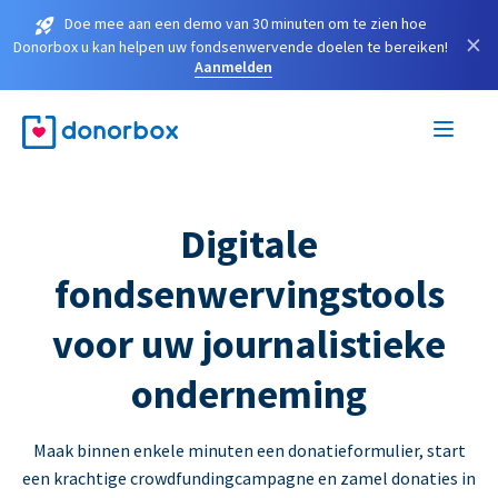
Doe mee aan een demo van 30 minuten om te zien hoe
×
Donorbox u kan helpen uw fondsenwervende doelen te bereiken!
Aanmelden
Digitale
fondsenwervingstools
voor uw journalistieke
onderneming
Maak binnen enkele minuten een donatieformulier, start
een krachtige crowdfundingcampagne en zamel donaties in