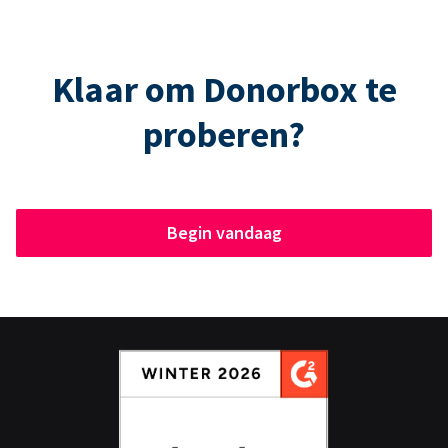
Klaar om Donorbox te
proberen?
Begin vandaag