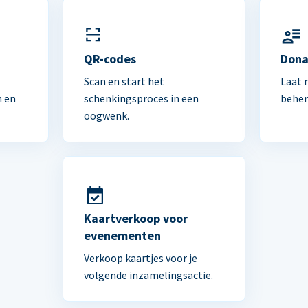
n
QR-codes
Dona
Scan en start het
Laat 
n en
schenkingsproces in een
beher
oogwenk.
Kaartverkoop voor
evenementen
Verkoop kaartjes voor je
volgende inzamelingsactie.