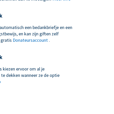
k
t automatisch een bedankbriefje en een
tbewijs, en kan zijn giften zelf
 gratis
Donateursaccount
.
k
 kiezen ervoor om al je
 te dekken wanneer ze de optie
o