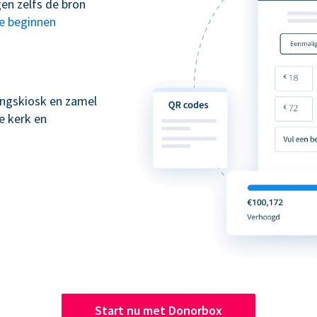
en zelfs de bron
te beginnen
kingskiosk en zamel
e kerk en
Start nu met Donorbox