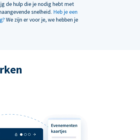
ijg de hulp die je nodig hebt met
naangevende snelheid.
Heb je een
g?
We zijn er voor je, we hebben je
erken