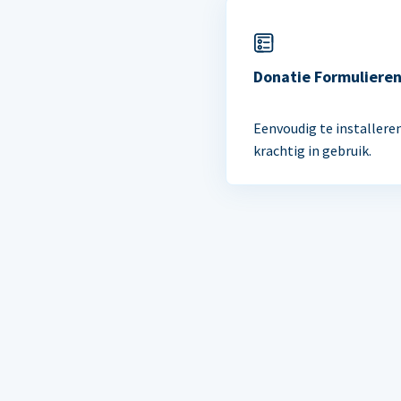
Donatie Formuliere
Eenvoudig te installere
krachtig in gebruik.