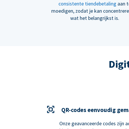
consistente tiendebetaling
aan t
moedigen, zodat je kan concentrer
wat het belangrijkst is.
Digi
QR-codes eenvoudig gem
Onze geavanceerde codes zijn ad