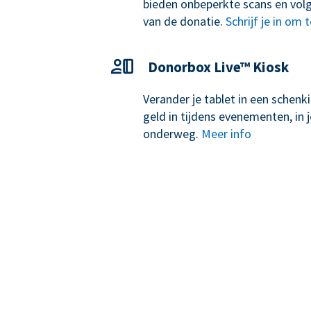
bieden onbeperkte scans en volg
van de donatie.
Schrijf je in om 
Donorbox Live™ Kiosk
Verander je tablet in een schen
geld in tijdens evenementen, in j
onderweg.
Meer info