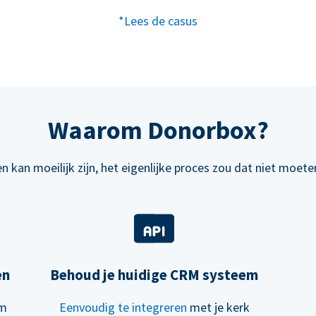
*Lees de casus
Waarom Donorbox?
n kan moeilijk zijn, het eigenlijke proces zou dat niet moeten
en
Behoud je huidige CRM systeem
om
Eenvoudig te integreren
met je kerk