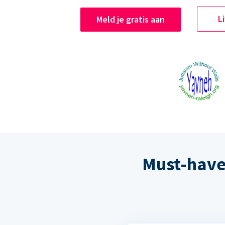
L
Meld je gratis aan
Must-have