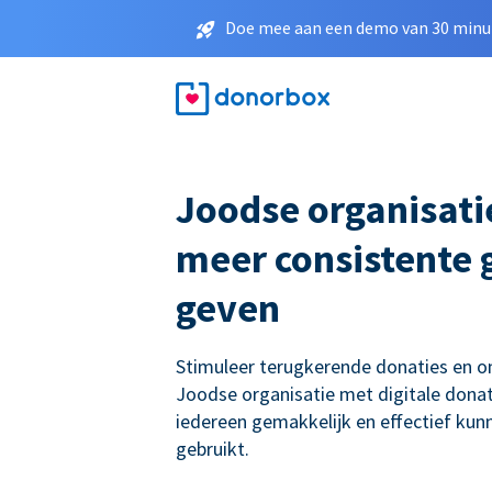
Doe mee aan een demo van 30 minut
Joodse organisati
meer consistente g
geven
Stimuleer terugkerende donaties en 
Joodse organisatie met digitale donat
iedereen gemakkelijk en effectief ku
gebruikt.