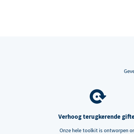
Geve
Verhoog terugkerende gift
Onze hele toolkit is ontworpen 