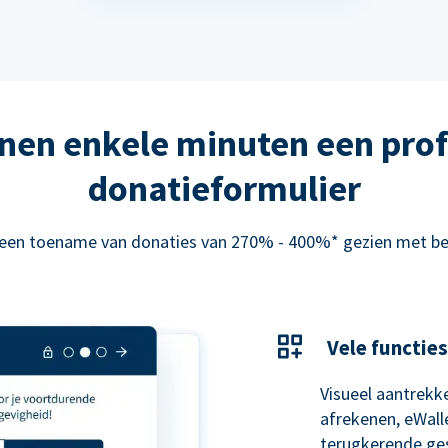
nen enkele minuten een prof
donatieformulier
 een toename van donaties van 270% - 400%* gezien met be
Vele functies
Visueel aantrekke
afrekenen, eWal
terugkerende ge