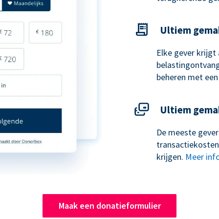
Ultiem gema
Elke gever krijg
belastingontvangs
beheren met een
Ultiem gema
De meeste gevers
transactiekosten
krijgen.
Meer inf
Maak een donatieformulier