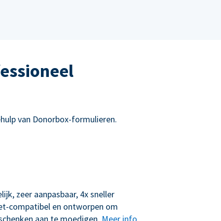
essioneel
hulp van Donorbox-formulieren.
lijk, zeer aanpasbaar, 4x sneller
let-compatibel en ontworpen om
schenken aan te moedigen.
Meer info