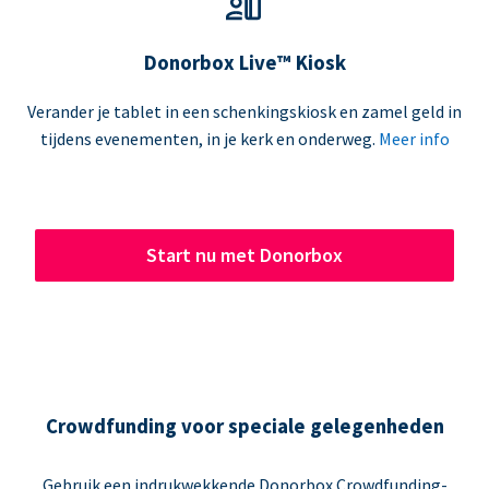
Donorbox Live™ Kiosk
Verander je tablet in een schenkingskiosk en zamel geld in
tijdens evenementen, in je kerk en onderweg.
Meer info
Start nu met Donorbox
Crowdfunding voor speciale gelegenheden
Gebruik een indrukwekkende Donorbox Crowdfunding-