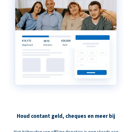
Houd contant geld, cheques en meer bij
Het bijhouden van offline donaties is nog steeds een