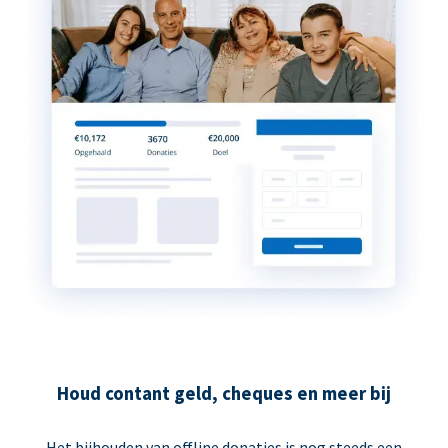
Houd contant geld, cheques en meer bij
Het bijhouden van offline donaties is nog steeds een