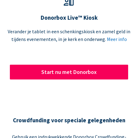
Donorbox Live™ Kiosk
Verander je tablet in een schenkingskiosk en zamel geld in
tijdens evenementen, in je kerk en onderweg.
Meer info
Start nu met Donorbox
Crowdfunding voor speciale gelegenheden
Gebruik een indrukwekkende Donorbox Crowdfunding-