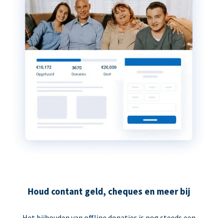
Houd contant geld, cheques en meer bij
Het bijhouden van offline donaties is nog steeds een