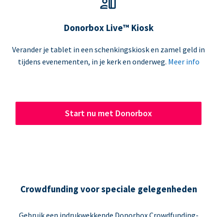
Donorbox Live™ Kiosk
Verander je tablet in een schenkingskiosk en zamel geld in
tijdens evenementen, in je kerk en onderweg.
Meer info
Start nu met Donorbox
Crowdfunding voor speciale gelegenheden
Gebruik een indrukwekkende Donorbox Crowdfunding-