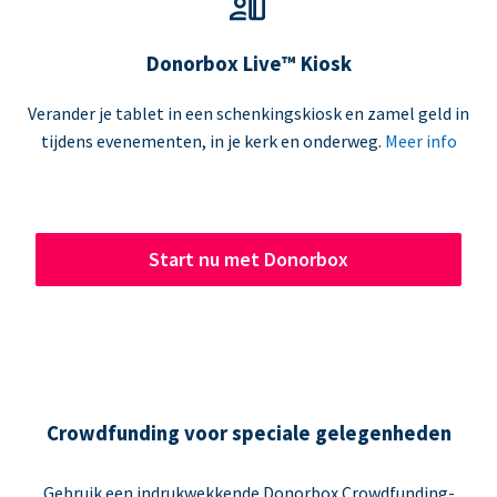
Donorbox Live™ Kiosk
Verander je tablet in een schenkingskiosk en zamel geld in
tijdens evenementen, in je kerk en onderweg.
Meer info
Start nu met Donorbox
Crowdfunding voor speciale gelegenheden
Gebruik een indrukwekkende Donorbox Crowdfunding-