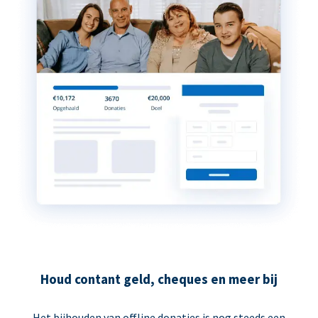
Houd contant geld, cheques en meer bij
Het bijhouden van offline donaties is nog steeds een