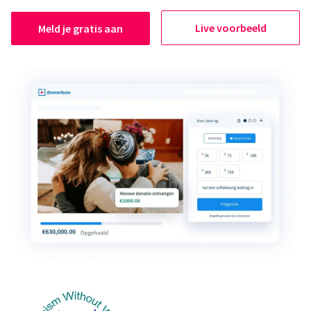
Live voorbeeld
Meld je gratis aan