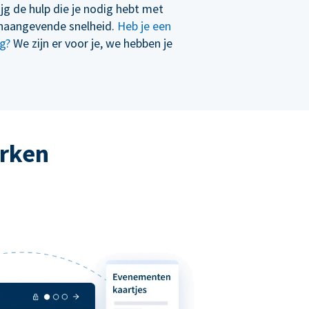
ijg de hulp die je nodig hebt met
naangevende snelheid.
Heb je een
g?
We zijn er voor je, we hebben je
erken