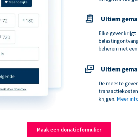
Ultiem gema
Elke gever krijg
belastingontvangs
beheren met een
Ultiem gema
De meeste gevers
transactiekosten
krijgen.
Meer inf
Maak een donatieformulier