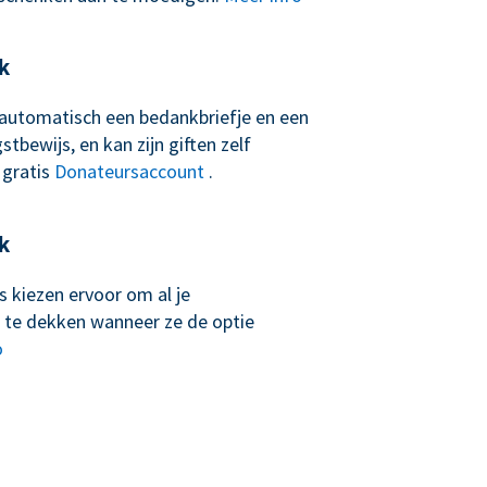
k
t automatisch een bedankbriefje en een
tbewijs, en kan zijn giften zelf
 gratis
Donateursaccount
.
k
 kiezen ervoor om al je
 te dekken wanneer ze de optie
o