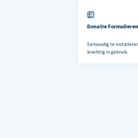
Donatie Formuliere
Eenvoudig te installere
krachtig in gebruik.