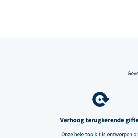
Geve
Verhoog terugkerende gift
Onze hele toolkit is ontworpen 