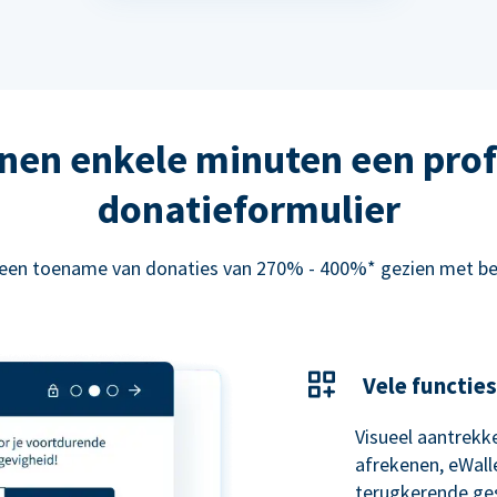
nen enkele minuten een prof
donatieformulier
 een toename van donaties van 270% - 400%* gezien met be
Vele functies
Visueel aantrekke
afrekenen, eWal
terugkerende ge