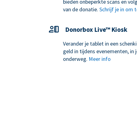
bieden onbeperkte scans en volg
van de donatie.
Schrijf je in om 
Donorbox Live™ Kiosk
Verander je tablet in een schen
geld in tijdens evenementen, in j
onderweg.
Meer info