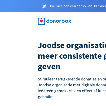
Doe mee aan een demo van 30 minut
Joodse organisati
meer consistente g
geven
Stimuleer terugkerende donaties en 
Joodse organisatie met digitale donat
iedereen gemakkelijk en effectief ku
gebruikt.