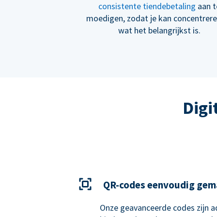
consistente tiendebetaling
aan t
moedigen, zodat je kan concentrer
wat het belangrijkst is.
Digi
QR-codes eenvoudig gem
Onze geavanceerde codes zijn ad