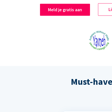
L
Meld je gratis aan
Must-have