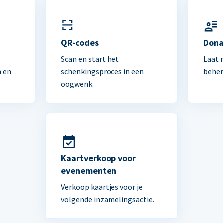
n
QR-codes
Dona
Scan en start het
Laat 
n en
schenkingsproces in een
beher
oogwenk.
Kaartverkoop voor
evenementen
Verkoop kaartjes voor je
volgende inzamelingsactie.