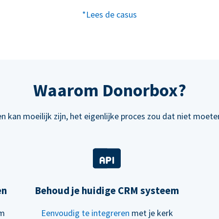
*Lees de casus
Waarom Donorbox?
n kan moeilijk zijn, het eigenlijke proces zou dat niet moeten
en
Behoud je huidige CRM systeem
om
Eenvoudig te integreren
met je kerk