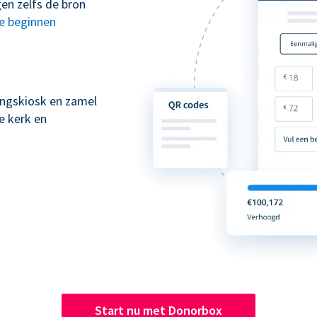
en zelfs de bron
te beginnen
kingskiosk en zamel
e kerk en
Start nu met Donorbox