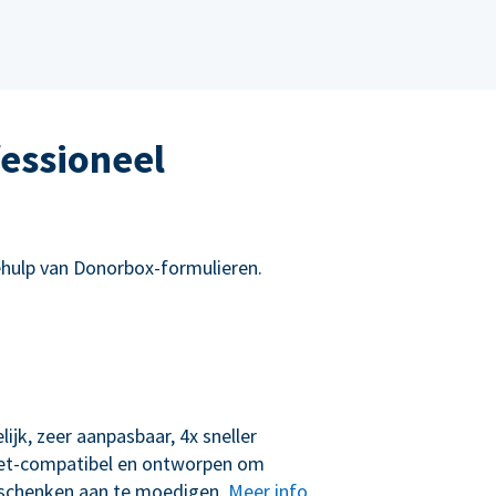
essioneel
hulp van Donorbox-formulieren.
lijk, zeer aanpasbaar, 4x sneller
let-compatibel en ontworpen om
schenken aan te moedigen.
Meer info