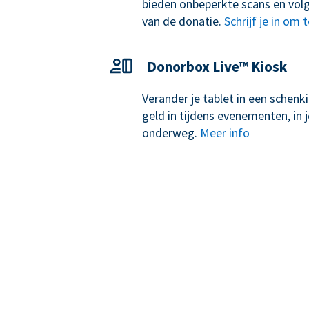
bieden onbeperkte scans en volg
van de donatie.
Schrijf je in om 
Donorbox Live™ Kiosk
Verander je tablet in een schen
geld in tijdens evenementen, in j
onderweg.
Meer info