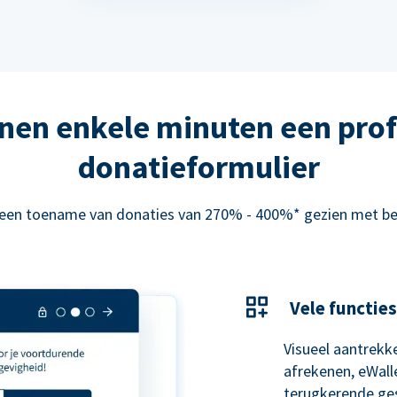
nen enkele minuten een prof
donatieformulier
 een toename van donaties van 270% - 400%* gezien met be
Vele functies
Visueel aantrekke
afrekenen, eWal
terugkerende ge