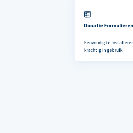
Donatie Formuliere
Eenvoudig te installere
krachtig in gebruik.