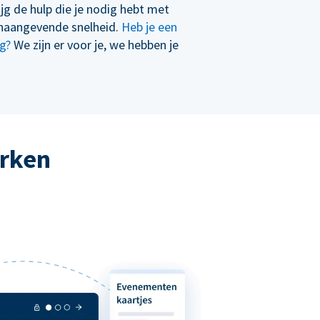
ijg de hulp die je nodig hebt met
naangevende snelheid.
Heb je een
g?
We zijn er voor je, we hebben je
erken