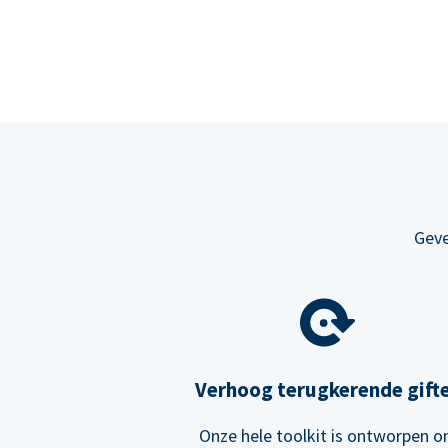
Geve
Verhoog terugkerende gift
Onze hele toolkit is ontworpen 