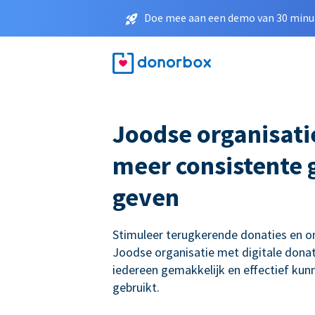
Doe mee aan een demo van 30 minut
Joodse organisati
meer consistente g
geven
Stimuleer terugkerende donaties en 
Joodse organisatie met digitale donat
iedereen gemakkelijk en effectief ku
gebruikt.