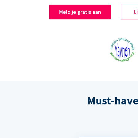
L
Meld je gratis aan
Must-have