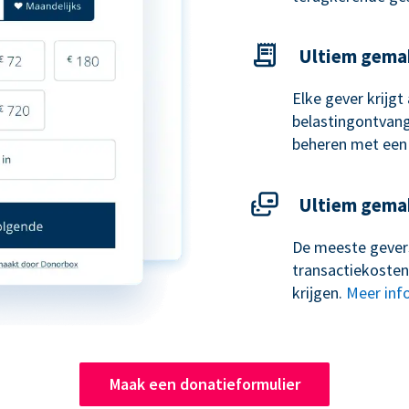
Ultiem gema
Elke gever krijg
belastingontvangs
beheren met een
Ultiem gema
De meeste gevers
transactiekosten
krijgen.
Meer inf
Maak een donatieformulier