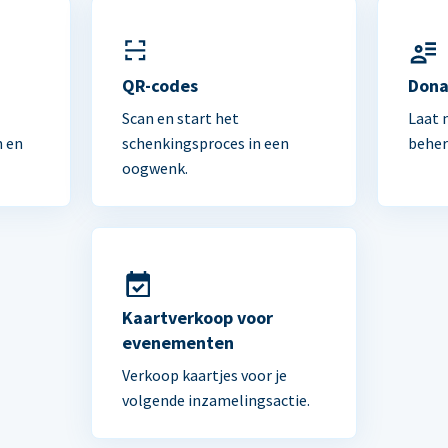
n
QR-codes
Dona
Scan en start het
Laat 
n en
schenkingsproces in een
beher
oogwenk.
Kaartverkoop voor
evenementen
Verkoop kaartjes voor je
volgende inzamelingsactie.