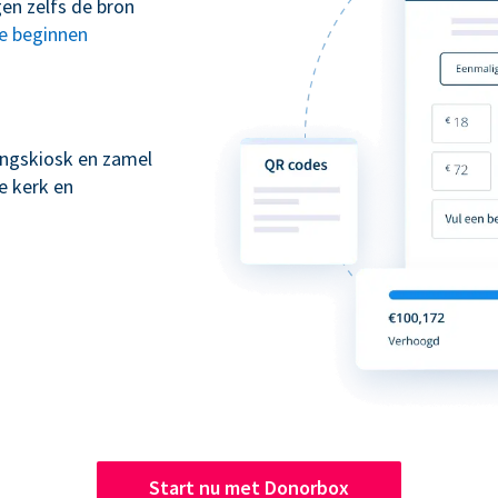
en zelfs de bron
te beginnen
kingskiosk en zamel
e kerk en
Start nu met Donorbox