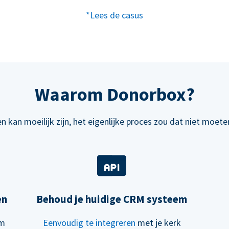
*Lees de casus
Waarom Donorbox?
n kan moeilijk zijn, het eigenlijke proces zou dat niet moeten
en
Behoud je huidige CRM systeem
om
Eenvoudig te integreren
met je kerk