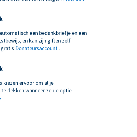
k
t automatisch een bedankbriefje en een
tbewijs, en kan zijn giften zelf
 gratis
Donateursaccount
.
k
 kiezen ervoor om al je
 te dekken wanneer ze de optie
o