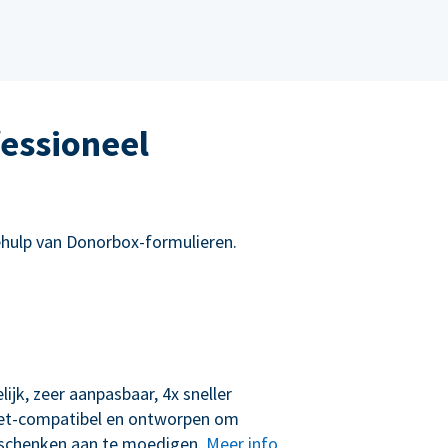
essioneel
hulp van Donorbox-formulieren.
lijk, zeer aanpasbaar, 4x sneller
let-compatibel en ontworpen om
schenken aan te moedigen.
Meer info