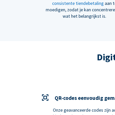
consistente tiendebetaling
aan t
moedigen, zodat je kan concentrer
wat het belangrijkst is.
Digi
QR-codes eenvoudig gem
Onze geavanceerde codes zijn ad