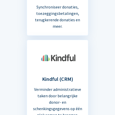
Synchroniseer donaties,
toezeggingsbetalingen,
terugkerende donaties en
meer.
Kindful (CRM)
Verminder administratieve
taken door belangrijke
donor- en
schenkingsgegevens op één
plek samen te brengen.