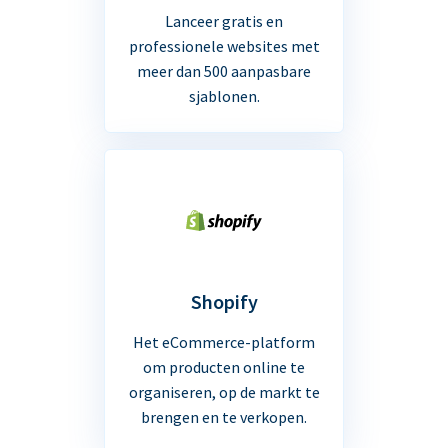
Lanceer gratis en
professionele websites met
meer dan 500 aanpasbare
sjablonen.
Shopify
Het eCommerce-platform
om producten online te
organiseren, op de markt te
brengen en te verkopen.