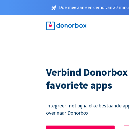
Doe mee aan een demo van 30 minut
Verbind Donorbox
favoriete apps
Integreer met bijna elke bestaande ap
over naar Donorbox.