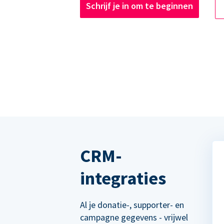
Schrijf je in om te beginnen
CRM-
integraties
Al je donatie-, supporter- en
campagne gegevens - vrijwel