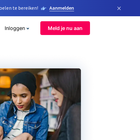
×
elen te bereiken!
Aanmelden
Inloggen
Meld je nu aan