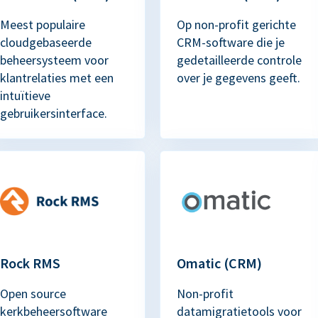
Meest populaire
Op non-profit gerichte
cloudgebaseerde
CRM-software die je
beheersysteem voor
gedetailleerde controle
klantrelaties met een
over je gegevens geeft.
intuïtieve
gebruikersinterface.
Rock RMS
Omatic (CRM)
Open source
Non-profit
kerkbeheersoftware
datamigratietools voor