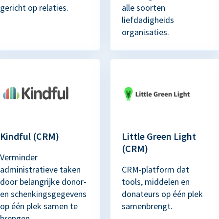
gericht op relaties.
alle soorten
liefdadigheids
organisaties.
Kindful (CRM)
Little Green Light
(CRM)
Verminder
administratieve taken
CRM-platform dat
door belangrijke donor-
tools, middelen en
en schenkingsgegevens
donateurs op één plek
op één plek samen te
samenbrengt.
brengen.