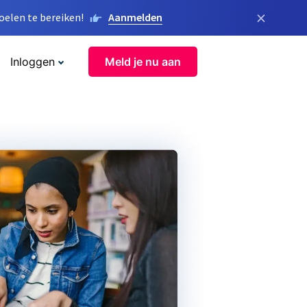
×
elen te bereiken!
Aanmelden
Inloggen
Meld je nu aan