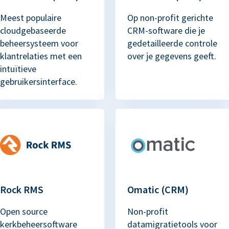
Meest populaire
Op non-profit gerichte
cloudgebaseerde
CRM-software die je
beheersysteem voor
gedetailleerde controle
klantrelaties met een
over je gegevens geeft.
intuïtieve
gebruikersinterface.
Rock RMS
Omatic (CRM)
Open source
Non-profit
kerkbeheersoftware
datamigratietools voor