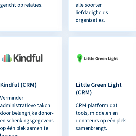
gericht op relaties.
alle soorten
liefdadigheids
organisaties.
Kindful (CRM)
Little Green Light
(CRM)
Verminder
administratieve taken
CRM-platform dat
door belangrijke donor-
tools, middelen en
en schenkingsgegevens
donateurs op één plek
op één plek samen te
samenbrengt.
brengen.