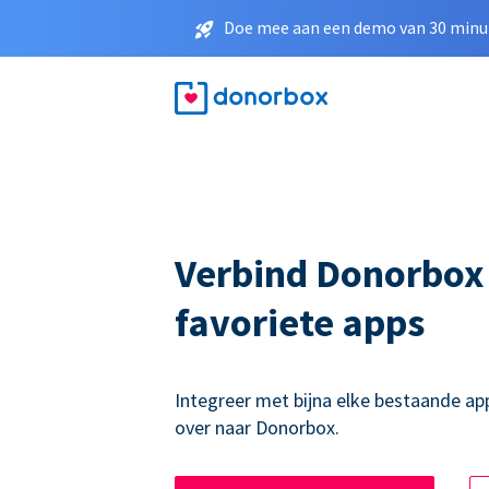
Doe mee aan een demo van 30 minut
Verbind Donorbox
favoriete apps
Integreer met bijna elke bestaande ap
over naar Donorbox.