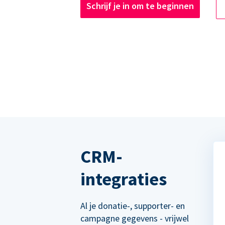
Schrijf je in om te beginnen
CRM-
integraties
Al je donatie-, supporter- en
campagne gegevens - vrijwel