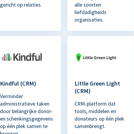
gericht op relaties.
alle soorten
liefdadigheids
organisaties.
Kindful (CRM)
Little Green Light
(CRM)
Verminder
administratieve taken
CRM-platform dat
door belangrijke donor-
tools, middelen en
en schenkingsgegevens
donateurs op één plek
op één plek samen te
samenbrengt.
brengen.