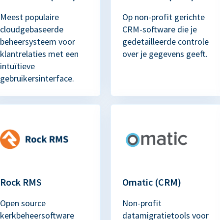
Meest populaire
Op non-profit gerichte
cloudgebaseerde
CRM-software die je
beheersysteem voor
gedetailleerde controle
klantrelaties met een
over je gegevens geeft.
intuïtieve
gebruikersinterface.
Rock RMS
Omatic (CRM)
Open source
Non-profit
kerkbeheersoftware
datamigratietools voor