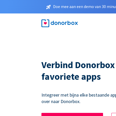
Doe mee aan een demo van 30 minut
Verbind Donorbox
favoriete apps
Integreer met bijna elke bestaande ap
over naar Donorbox.