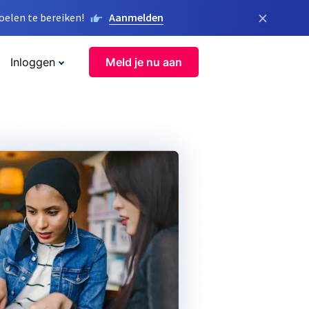
×
elen te bereiken!
Aanmelden
Inloggen
Meld je nu aan