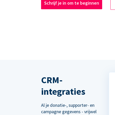
Schrijf je in om te beginnen
CRM-
integraties
Al je donatie-, supporter- en
campagne gegevens - vrijwel