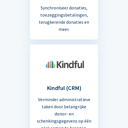
Synchroniseer donaties,
toezeggingsbetalingen,
terugkerende donaties en
meer.
Kindful (CRM)
Verminder administratieve
taken door belangrijke
donor- en
schenkingsgegevens op één
plek samen te brengen.