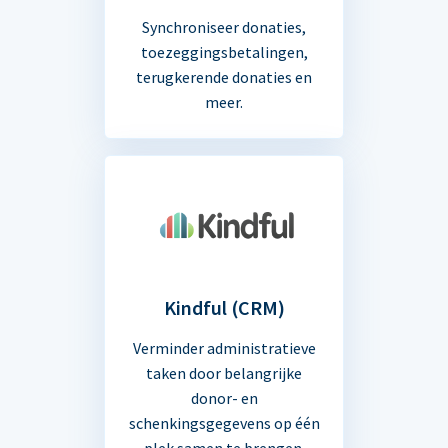
Synchroniseer donaties,
toezeggingsbetalingen,
terugkerende donaties en
meer.
Kindful (CRM)
Verminder administratieve
taken door belangrijke
donor- en
schenkingsgegevens op één
plek samen te brengen.