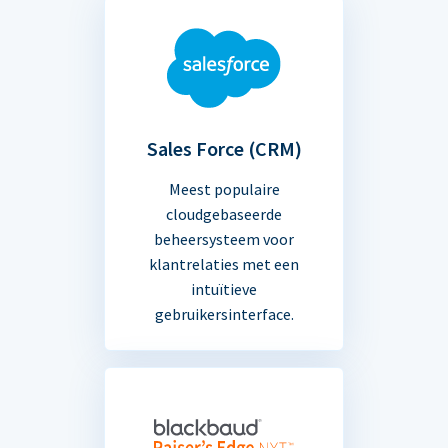
Sales Force (CRM)
Meest populaire
cloudgebaseerde
beheersysteem voor
klantrelaties met een
intuïtieve
gebruikersinterface.