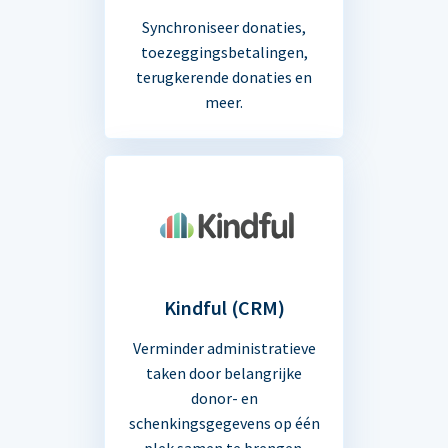
Synchroniseer donaties,
toezeggingsbetalingen,
terugkerende donaties en
meer.
Kindful (CRM)
Verminder administratieve
taken door belangrijke
donor- en
schenkingsgegevens op één
plek samen te brengen.