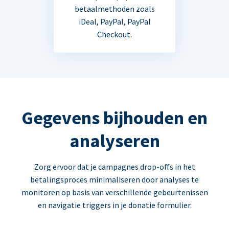
betaalmethoden zoals
iDeal, PayPal, PayPal
Checkout.
Gegevens bijhouden en
analyseren
Zorg ervoor dat je campagnes drop-offs in het
betalingsproces minimaliseren door analyses te
monitoren op basis van verschillende gebeurtenissen
en navigatie triggers in je donatie formulier.