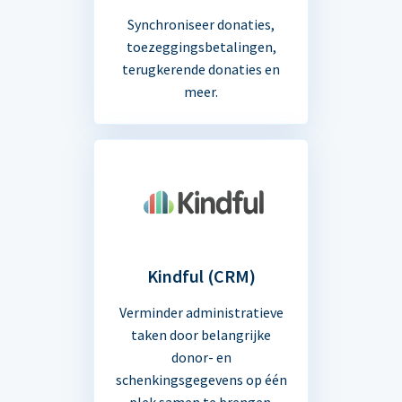
Synchroniseer donaties,
toezeggingsbetalingen,
terugkerende donaties en
meer.
Kindful (CRM)
Verminder administratieve
taken door belangrijke
donor- en
schenkingsgegevens op één
plek samen te brengen.