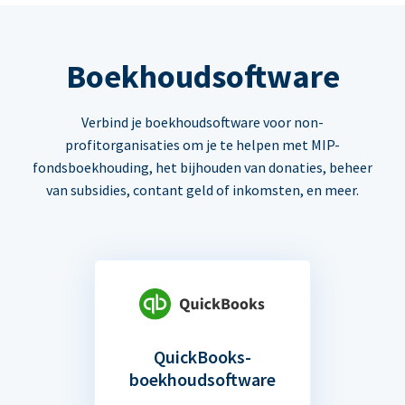
Boekhoudsoftware
Verbind je boekhoudsoftware voor non-
profitorganisaties om je te helpen met MIP-
fondsboekhouding, het bijhouden van donaties, beheer
van subsidies, contant geld of inkomsten, en meer.
QuickBooks-
boekhoudsoftware