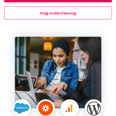
Krijg ondersteuning