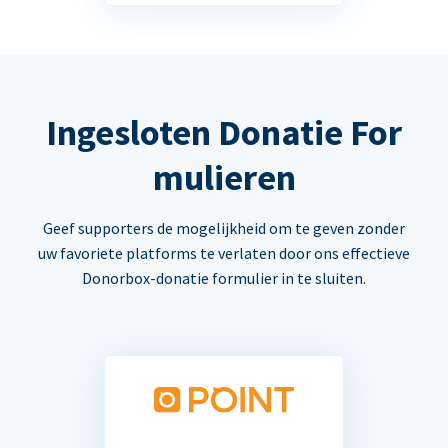
Ingesloten Donatie For
mulieren
Geef supporters de mogelijkheid om te geven zonder
uw favoriete platforms te verlaten door ons effectieve
Donorbox-donatie formulier in te sluiten.