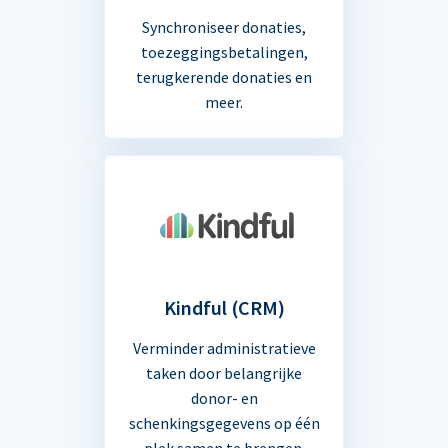
Synchroniseer donaties,
toezeggingsbetalingen,
terugkerende donaties en
meer.
Kindful (CRM)
Verminder administratieve
taken door belangrijke
donor- en
schenkingsgegevens op één
plek samen te brengen.