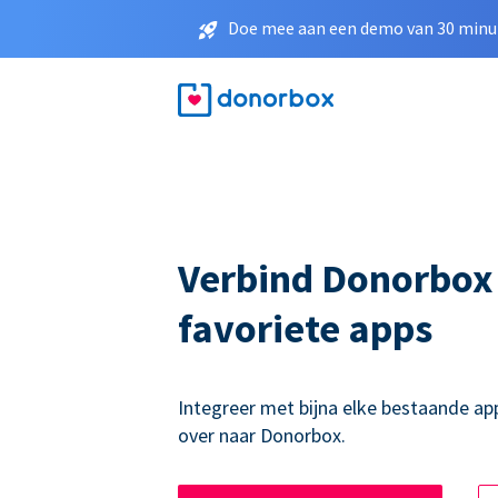
Doe mee aan een demo van 30 minut
Verbind Donorbox
favoriete apps
Integreer met bijna elke bestaande ap
over naar Donorbox.