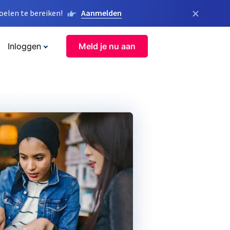
×
elen te bereiken!
Aanmelden
Inloggen
Meld je nu aan