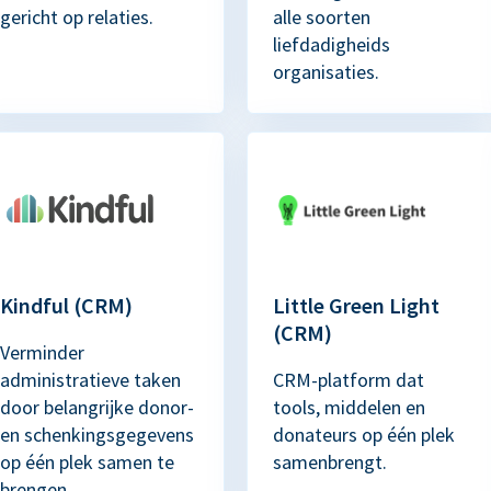
gericht op relaties.
alle soorten
liefdadigheids
organisaties.
Kindful (CRM)
Little Green Light
(CRM)
Verminder
administratieve taken
CRM-platform dat
door belangrijke donor-
tools, middelen en
en schenkingsgegevens
donateurs op één plek
op één plek samen te
samenbrengt.
brengen.