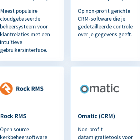
Meest populaire
Op non-profit gerichte
cloudgebaseerde
CRM-software die je
beheersysteem voor
gedetailleerde controle
klantrelaties met een
over je gegevens geeft.
intuïtieve
gebruikersinterface.
Rock RMS
Omatic (CRM)
Open source
Non-profit
kerkbeheersoftware
datamigratietools voor