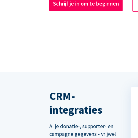
Schrijf je in om te beginnen
CRM-
integraties
Al je donatie-, supporter- en
campagne gegevens - vrijwel