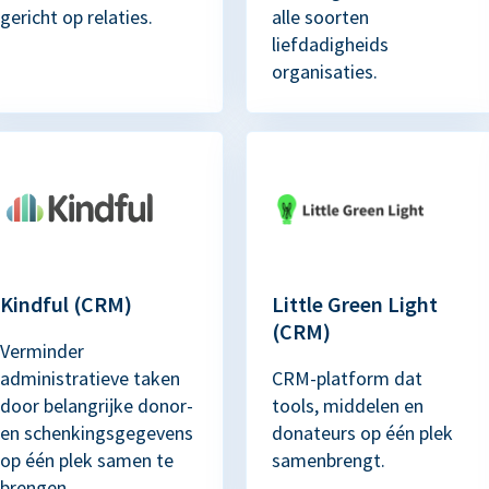
gericht op relaties.
alle soorten
liefdadigheids
organisaties.
Kindful (CRM)
Little Green Light
(CRM)
Verminder
administratieve taken
CRM-platform dat
door belangrijke donor-
tools, middelen en
en schenkingsgegevens
donateurs op één plek
op één plek samen te
samenbrengt.
brengen.