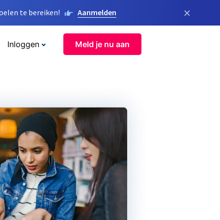
×
elen te bereiken!
Aanmelden
Inloggen
Meld je nu aan