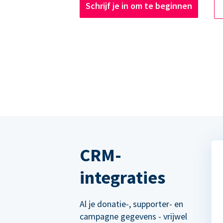
Schrijf je in om te beginnen
CRM-
integraties
Al je donatie-, supporter- en
campagne gegevens - vrijwel