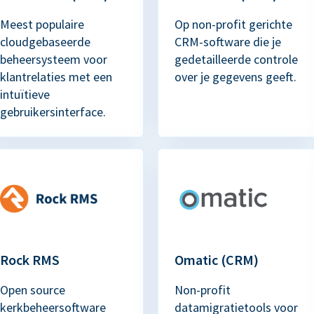
Meest populaire
Op non-profit gerichte
cloudgebaseerde
CRM-software die je
beheersysteem voor
gedetailleerde controle
klantrelaties met een
over je gegevens geeft.
intuïtieve
gebruikersinterface.
Rock RMS
Omatic (CRM)
Open source
Non-profit
kerkbeheersoftware
datamigratietools voor