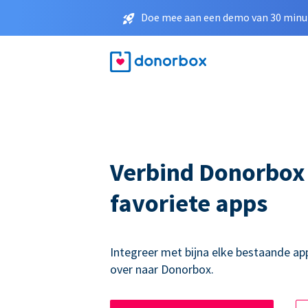
Doe mee aan een demo van 30 minut
Verbind Donorbox
favoriete apps
Integreer met bijna elke bestaande ap
over naar Donorbox.