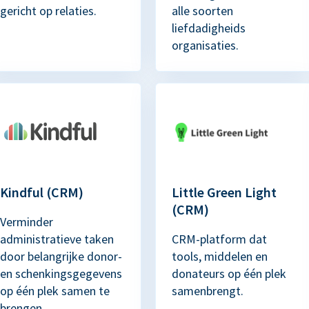
gericht op relaties.
alle soorten
liefdadigheids
organisaties.
Kindful (CRM)
Little Green Light
(CRM)
Verminder
administratieve taken
CRM-platform dat
door belangrijke donor-
tools, middelen en
en schenkingsgegevens
donateurs op één plek
op één plek samen te
samenbrengt.
brengen.