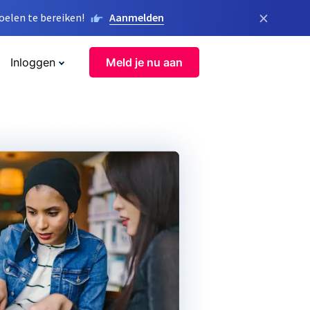
×
elen te bereiken!
Aanmelden
Inloggen
Meld je nu aan