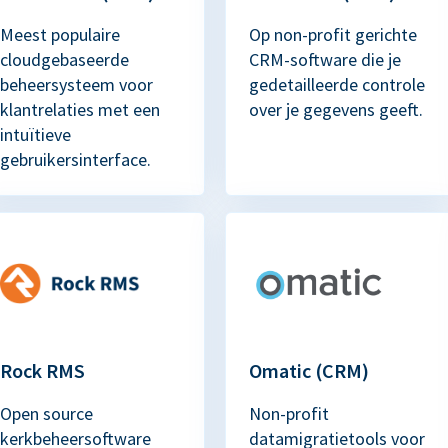
Meest populaire
Op non-profit gerichte
cloudgebaseerde
CRM-software die je
beheersysteem voor
gedetailleerde controle
klantrelaties met een
over je gegevens geeft.
intuïtieve
gebruikersinterface.
Rock RMS
Omatic (CRM)
Open source
Non-profit
kerkbeheersoftware
datamigratietools voor