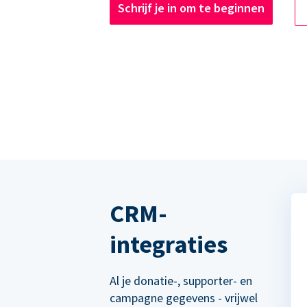
Schrijf je in om te beginnen
CRM-
integraties
Al je donatie-, supporter- en
campagne gegevens - vrijwel