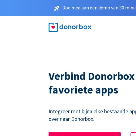
Doe mee aan een demo van 30 minut
Verbind Donorbox
favoriete apps
Integreer met bijna elke bestaande ap
over naar Donorbox.