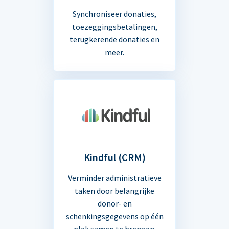
Synchroniseer donaties,
toezeggingsbetalingen,
terugkerende donaties en
meer.
Kindful (CRM)
Verminder administratieve
taken door belangrijke
donor- en
schenkingsgegevens op één
plek samen te brengen.