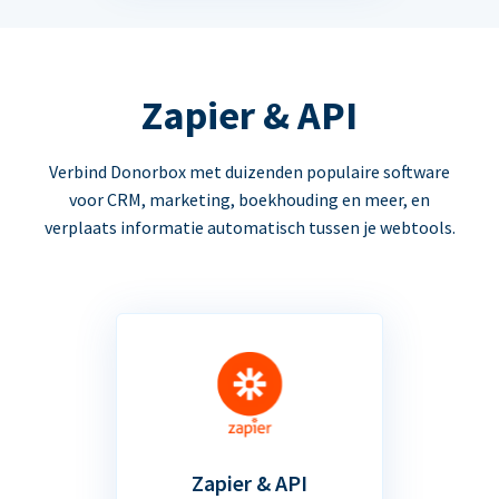
Zapier & API
Verbind Donorbox met duizenden populaire software
voor CRM, marketing, boekhouding en meer, en
verplaats informatie automatisch tussen je webtools.
Zapier & API