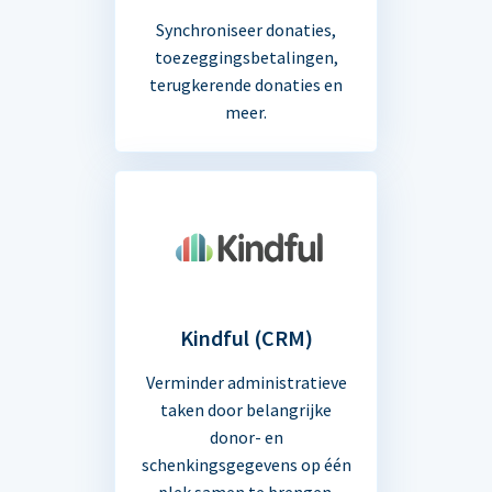
Synchroniseer donaties,
toezeggingsbetalingen,
terugkerende donaties en
meer.
Kindful (CRM)
Verminder administratieve
taken door belangrijke
donor- en
schenkingsgegevens op één
plek samen te brengen.