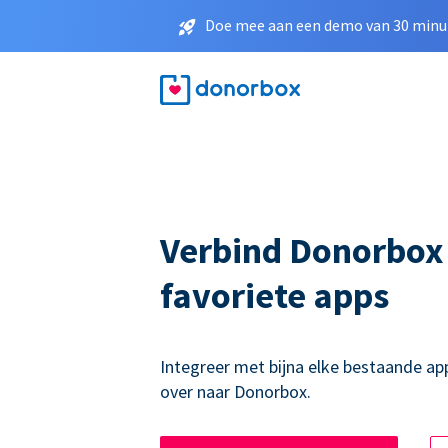
Doe mee aan een demo van 30 minut
Verbind Donorbox
favoriete apps
Integreer met bijna elke bestaande ap
over naar Donorbox.