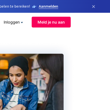
×
elen te bereiken!
Aanmelden
Inloggen
Meld je nu aan