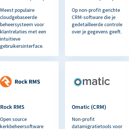
Meest populaire
Op non-profit gerichte
cloudgebaseerde
CRM-software die je
beheersysteem voor
gedetailleerde controle
klantrelaties met een
over je gegevens geeft.
intuïtieve
gebruikersinterface.
Rock RMS
Omatic (CRM)
Open source
Non-profit
kerkbeheersoftware
datamigratietools voor