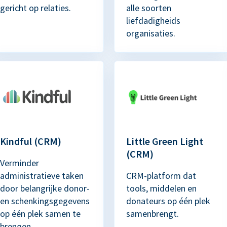
gericht op relaties.
alle soorten
liefdadigheids
organisaties.
Kindful (CRM)
Little Green Light
(CRM)
Verminder
administratieve taken
CRM-platform dat
door belangrijke donor-
tools, middelen en
en schenkingsgegevens
donateurs op één plek
op één plek samen te
samenbrengt.
brengen.