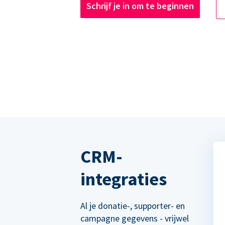
Schrijf je in om te beginnen
CRM-
integraties
Al je donatie-, supporter- en
campagne gegevens - vrijwel