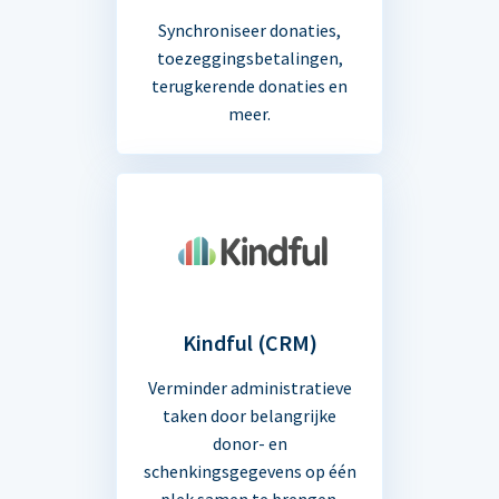
Synchroniseer donaties,
toezeggingsbetalingen,
terugkerende donaties en
meer.
Kindful (CRM)
Verminder administratieve
taken door belangrijke
donor- en
schenkingsgegevens op één
plek samen te brengen.