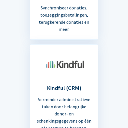
Synchroniseer donaties,
toezeggingsbetalingen,
terugkerende donaties en
meer.
Kindful (CRM)
Verminder administratieve
taken door belangrijke
donor- en
schenkingsgegevens op één
plek samen te brengen.