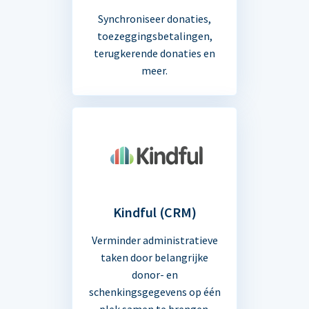
Synchroniseer donaties,
toezeggingsbetalingen,
terugkerende donaties en
meer.
Kindful (CRM)
Verminder administratieve
taken door belangrijke
donor- en
schenkingsgegevens op één
plek samen te brengen.