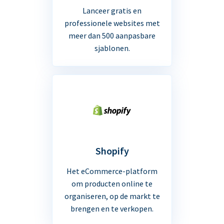
Lanceer gratis en
professionele websites met
meer dan 500 aanpasbare
sjablonen.
Shopify
Het eCommerce-platform
om producten online te
organiseren, op de markt te
brengen en te verkopen.