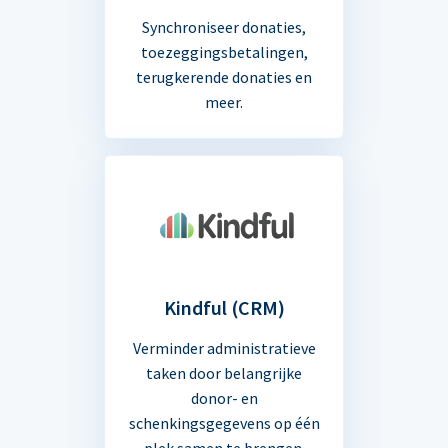
Synchroniseer donaties,
toezeggingsbetalingen,
terugkerende donaties en
meer.
Kindful (CRM)
Verminder administratieve
taken door belangrijke
donor- en
schenkingsgegevens op één
plek samen te brengen.