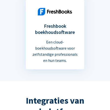
Freshbook
boekhoudsoftware
Een cloud-
boekhoudsoftware voor
zelfstandige professionals
en hun teams.
Integraties van