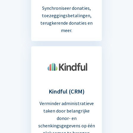
Synchroniseer donaties,
toezeggingsbetalingen,
terugkerende donaties en
meer.
Kindful (CRM)
Verminder administratieve
taken door belangrijke
donor- en
schenkingsgegevens op één
plek samen te brengen.